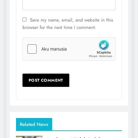
Save my name, email, and website in this
browser for the next time I comment.
Related News