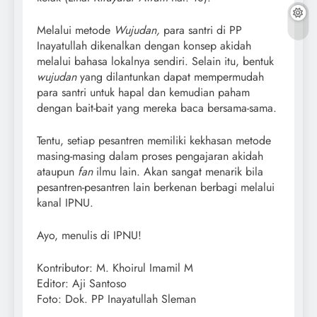
Melalui metode
Wujudan,
para santri di PP
Inayatullah dikenalkan dengan konsep akidah
melalui bahasa lokalnya sendiri. Selain itu, bentuk
wujudan
yang dilantunkan dapat mempermudah
para santri untuk hapal dan kemudian paham
dengan bait-bait yang mereka baca bersama-sama.
Tentu, setiap pesantren memiliki kekhasan metode
masing-masing dalam proses pengajaran akidah
ataupun
fan
ilmu lain. Akan sangat menarik bila
pesantren-pesantren lain berkenan berbagi melalui
kanal IPNU.
Ayo, menulis di IPNU!
Kontributor: M. Khoirul Imamil M
Editor: Aji Santoso
Foto: Dok. PP Inayatullah Sleman