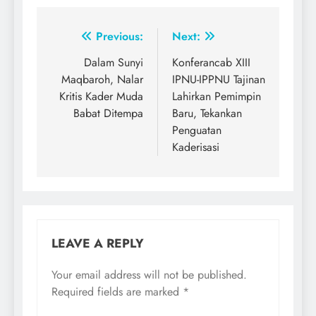
Post
Previous:
Next:
navigation
Dalam Sunyi
Konferancab XIII
Maqbaroh, Nalar
IPNU-IPPNU Tajinan
Kritis Kader Muda
Lahirkan Pemimpin
Babat Ditempa
Baru, Tekankan
Penguatan
Kaderisasi
LEAVE A REPLY
Your email address will not be published.
Required fields are marked
*