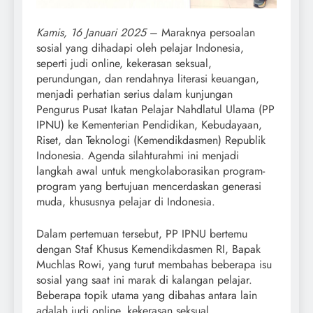
Kamis, 16 Januari 2025
– Maraknya persoalan
sosial yang dihadapi oleh pelajar Indonesia,
seperti judi online, kekerasan seksual,
perundungan, dan rendahnya literasi keuangan,
menjadi perhatian serius dalam kunjungan
Pengurus Pusat Ikatan Pelajar Nahdlatul Ulama (PP
IPNU) ke Kementerian Pendidikan, Kebudayaan,
Riset, dan Teknologi (Kemendikdasmen) Republik
Indonesia. Agenda silahturahmi ini menjadi
langkah awal untuk mengkolaborasikan program-
program yang bertujuan mencerdaskan generasi
muda, khususnya pelajar di Indonesia.
Dalam pertemuan tersebut, PP IPNU bertemu
dengan Staf Khusus Kemendikdasmen RI, Bapak
Muchlas Rowi, yang turut membahas beberapa isu
sosial yang saat ini marak di kalangan pelajar.
Beberapa topik utama yang dibahas antara lain
adalah judi online, kekerasan seksual,