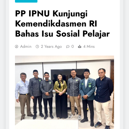
PP IPNU Kunjungi
Kemendikdasmen RI
Bahas Isu Sosial Pelajar
Admin
2 Years Ago
0
4 Mins