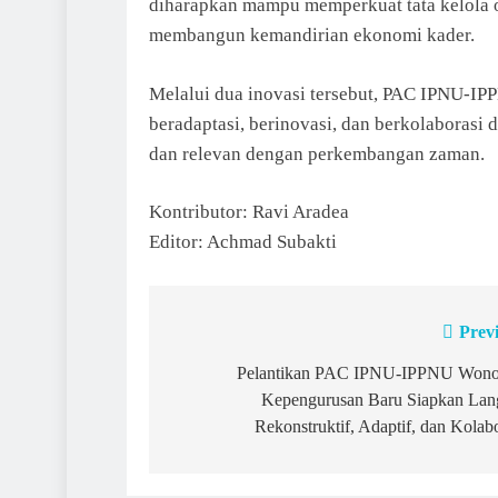
diharapkan mampu memperkuat tata kelola o
membangun kemandirian ekonomi kader.
Melalui dua inovasi tersebut, PAC IPNU-
beradaptasi, berinovasi, dan berkolaborasi 
dan relevan dengan perkembangan zaman.
Kontributor: Ravi Aradea
Editor: Achmad Subakti
Prev
Post
navigation
Pelantikan PAC IPNU-IPPNU Wono
Kepengurusan Baru Siapkan Lan
Rekonstruktif, Adaptif, dan Kolabo