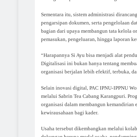
Sementara itu, sistem administrasi diranca
pengarsipan dokumen, serta pengelolaan da
bagian dari upaya membangun tata kelola or
pemasukan, pengeluaran, hingga laporan keu
“Harapannya Si Ayu bisa menjadi alat pendu
Digitalisasi ini bukan hanya tentang membu
organisasi berjalan lebih efektif, terbuka, 
Selain inovasi digital, PAC IPNU-IPPNU W
melalui Sabrin Tea Cabang Karangpuri. Progr
organisasi dalam membangun kemandirian 
kewirausahaan bagi kader.
Usaha tersebut dikembangkan melalui kol
dukungan berupa modal usaha, pendampingan,