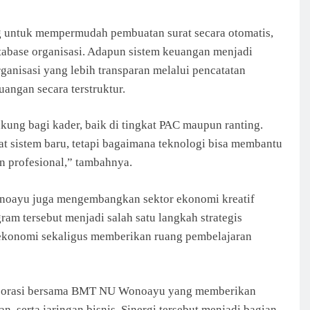
ng untuk mempermudah pembuatan surat secara otomatis,
tabase organisasi. Adapun sistem keuangan menjadi
ganisasi yang lebih transparan melalui pencatatan
angan secara terstruktur.
kung bagi kader, baik di tingkat PAC maupun ranting.
at sistem baru, tetapi bagaimana teknologi bisa membantu
dan profesional,” tambahnya.
onoayu juga mengembangkan sektor ekonomi kreatif
am tersebut menjadi salah satu langkah strategis
ekonomi sekaligus memberikan ruang pembelajaran
aborasi bersama BMT NU Wonoayu yang memberikan
 serta jaringan bisnis. Sinergi tersebut menjadi bagian