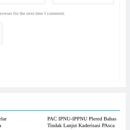
rowser for the next time I comment.
lar
PAC IPNU-IPPNU Plered Bahas
a
Tindak Lanjut Kaderisasi PAsca