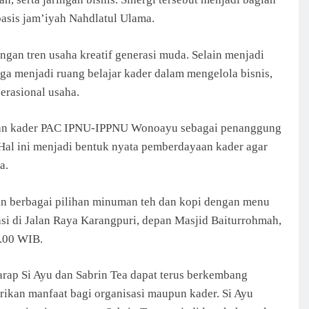
asis jam’iyah Nahdlatul Ulama.
ngan tren usaha kreatif generasi muda. Selain menjadi
ga menjadi ruang belajar kader dalam mengelola bisnis,
erasional usaha.
tkan kader PAC IPNU-IPPNU Wonoayu sebagai penanggung
Hal ini menjadi bentuk nyata pemberdayaan kader agar
a.
n berbagai pilihan minuman teh dan kopi dengan menu
asi di Jalan Raya Karangpuri, depan Masjid Baiturrohmah,
1.00 WIB.
p Si Ayu dan Sabrin Tea dapat terus berkembang
ikan manfaat bagi organisasi maupun kader. Si Ayu