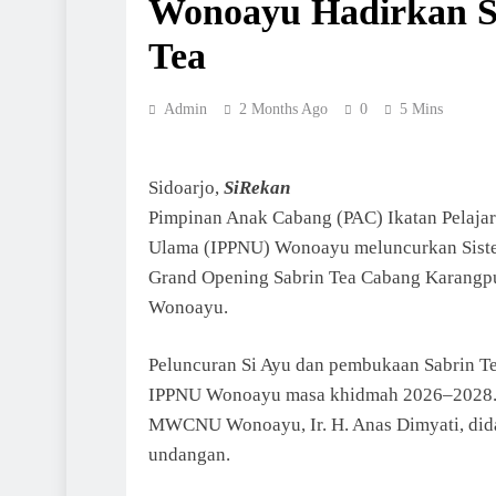
Wonoayu Hadirkan S
Tea
Admin
2 Months Ago
0
5 Mins
Sidoarjo,
SiRekan
Pimpinan Anak Cabang (PAC) Ikatan Pelajar 
Ulama (IPPNU) Wonoayu meluncurkan Siste
Grand Opening Sabrin Tea Cabang Karangp
Wonoayu.
Peluncuran Si Ayu dan pembukaan Sabrin Te
IPPNU Wonoayu masa khidmah 2026–2028. Ke
MWCNU Wonoayu, Ir. H. Anas Dimyati, di
undangan.