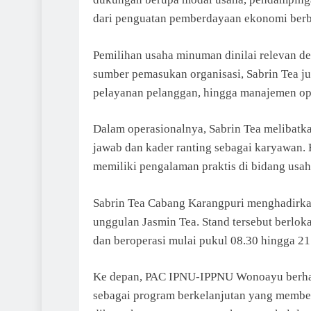
dari penguatan pemberdayaan ekonomi berb
Pemilihan usaha minuman dinilai relevan de
sumber pemasukan organisasi, Sabrin Tea ju
pelayanan pelanggan, hingga manajemen op
Dalam operasionalnya, Sabrin Tea meliba
jawab dan kader ranting sebagai karyawan. 
memiliki pengalaman praktis di bidang usah
Sabrin Tea Cabang Karangpuri menghadirka
unggulan Jasmin Tea. Stand tersebut berlok
dan beroperasi mulai pukul 08.30 hingga 2
Ke depan, PAC IPNU-IPPNU Wonoayu berhara
sebagai program berkelanjutan yang member