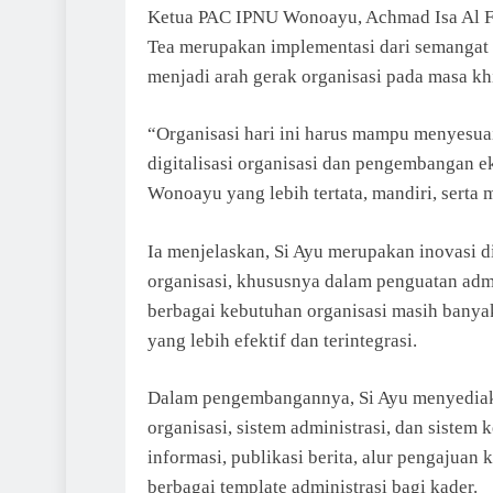
Ketua PAC IPNU Wonoayu, Achmad Isa Al Fi
Tea merupakan implementasi dari semangat 
menjadi arah gerak organisasi pada masa 
“Organisasi hari ini harus mampu menyesu
digitalisasi organisasi dan pengembangan
Wonoayu yang lebih tertata, mandiri, serta
Ia menjelaskan, Si Ayu merupakan inovasi
organisasi, khususnya dalam penguatan admin
berbagai kebutuhan organisasi masih banya
yang lebih efektif dan terintegrasi.
Dalam pengembangannya, Si Ayu menyediaka
organisasi, sistem administrasi, dan sistem
informasi, publikasi berita, alur pengajuan 
berbagai template administrasi bagi kader.