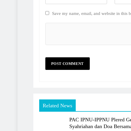
Save my name, email, and website in this b
Related News
PAC IPNU-IPPNU Plered Ge
Syahriahan dan Doa Bersam