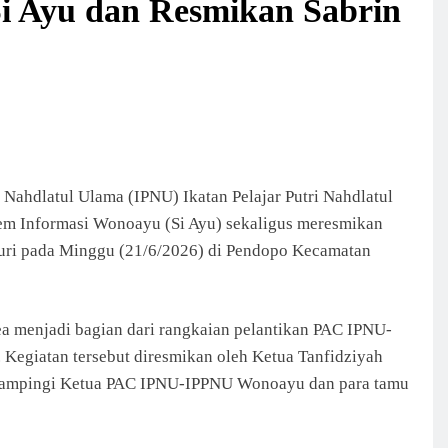
i Ayu dan Resmikan Sabrin
Nahdlatul Ulama (IPNU) Ikatan Pelajar Putri Nahdlatul
m Informasi Wonoayu (Si Ayu) sekaligus meresmikan
uri pada Minggu (21/6/2026) di Pendopo Kecamatan
a menjadi bagian dari rangkaian pelantikan PAC IPNU-
giatan tersebut diresmikan oleh Ketua Tanfidziyah
dampingi Ketua PAC IPNU-IPPNU Wonoayu dan para tamu