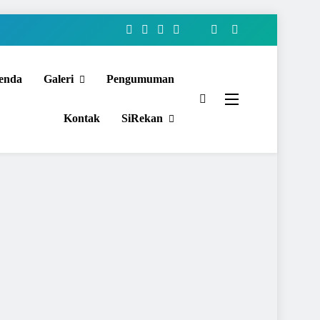
enda
Galeri
Pengumuman
Kontak
SiRekan