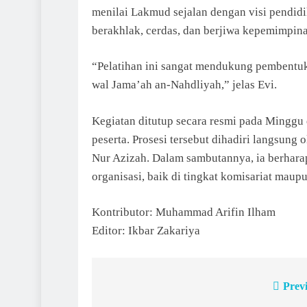
menilai Lakmud sejalan dengan visi pendid
berakhlak, cerdas, dan berjiwa kepemimpina
“Pelatihan ini sangat mendukung pembentuka
wal Jama’ah an-Nahdliyah,” jelas Evi.
Kegiatan ditutup secara resmi pada Minggu 
peserta. Prosesi tersebut dihadiri langsun
Nur Azizah. Dalam sambutannya, ia berhar
organisasi, baik di tingkat komisariat maupu
Kontributor: Muhammad Arifin Ilham
Editor: Ikbar Zakariya
Prev
Post