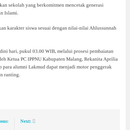
ikan sekolah yang berkomitmen mencetak generasi
n Islami.
n karakter siswa sesuai dengan nilai-nilai Ahlussunnah
dini hari, pukul 03.00 WIB, melalui prosesi pembaiatan
g oleh Ketua PC IPPNU Kabupaten Malang, Rekanita Aprilia
ap para alumni Lakmud dapat menjadi motor penggerak
n ranting.
ious:
Next: