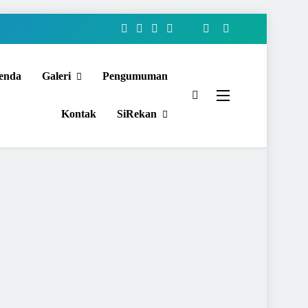
enda
Galeri
Pengumuman
Kontak
SiRekan