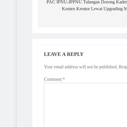
navigation
PAC IPNU-IPPNU Tulangan Dorong Kader 
Konten Kreator Lewat Upgrading M
LEAVE A REPLY
Your email address will not be published.
Requ
Comment
*