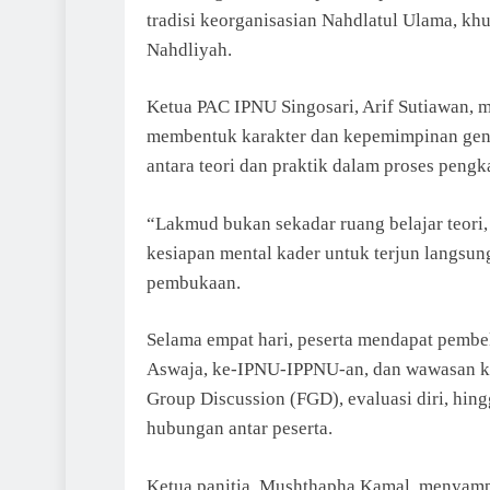
tradisi keorganisasian Nahdlatul Ulama, k
Nahdliyah.
Ketua PAC IPNU Singosari, Arif Sutiawan,
membentuk karakter dan kepemimpinan gene
antara teori dan praktik dalam proses pengk
“Lakmud bukan sekadar ruang belajar teori, 
kesiapan mental kader untuk terjun langsun
pembukaan.
Selama empat hari, peserta mendapat pembe
Aswaja, ke-IPNU-IPPNU-an, dan wawasan ke
Group Discussion (FGD), evaluasi diri, hi
hubungan antar peserta.
Ketua panitia, Mushthapha Kamal, menyampa