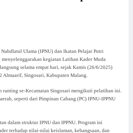
Nahdlatul Ulama (IPNU) dan Ikatan Pelajar Putri
il menyelenggarakan kegiatan Latihan Kader Muda
rlangsung selama empat hari, sejak Kamis (26/6/2025)
2 Almaarif, Singosari, Kabupaten Malang.
n ranting se-Kecamatan Singosari mengikuti pelatihan ini.
 daerah, seperti dari Pimpinan Cabang (PC) IPNU-IPPNU
tan dalam struktur IPNU dan IPPNU. Program ini
r terhadap nilai-nilai keislaman, kebangsaan, dan