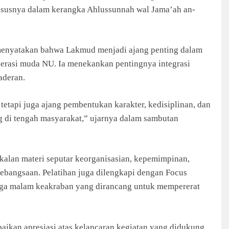
hususnya dalam kerangka Ahlussunnah wal Jama’ah an-
 menyatakan bahwa Lakmud menjadi ajang penting dalam
rasi muda NU. Ia menekankan pentingnya integrasi
aderan.
tetapi juga ajang pembentukan karakter, kedisiplinan, dan
g di tengah masyarakat,” ujarnya dalam sambutan
kalan materi seputar keorganisasian, kepemimpinan,
bangsaan. Pelatihan juga dilengkapi dengan Focus
ngga malam keakraban yang dirancang untuk mempererat
ikan apresiasi atas kelancaran kegiatan yang didukung