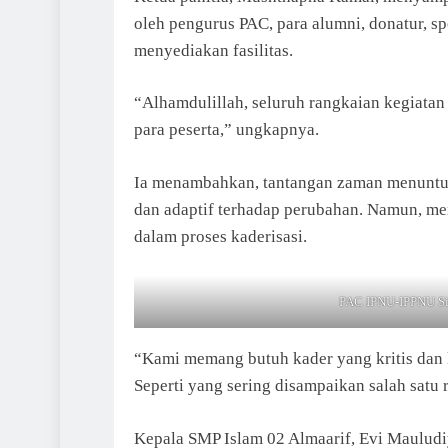
oleh pengurus PAC, para alumni, donatur, s
menyediakan fasilitas.
“Alhamdulillah, seluruh rangkaian kegiatan 
para peserta,” ungkapnya.
Ia menambahkan, tantangan zaman menuntut k
dan adaptif terhadap perubahan. Namun, me
dalam proses kaderisasi.
PAC IPNU-IPPNU Sin
“Kami memang butuh kader yang kritis dan k
Seperti yang sering disampaikan salah satu
Kepala SMP Islam 02 Almaarif, Evi Mauludiy