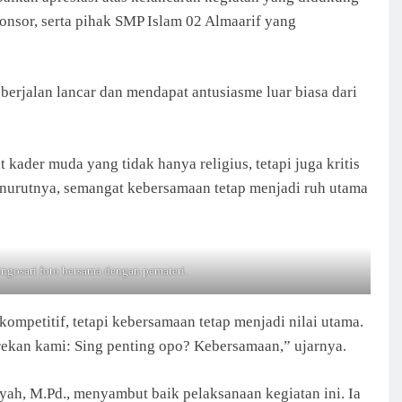
ponsor, serta pihak SMP Islam 02 Almaarif yang
berjalan lancar dan mendapat antusiasme luar biasa dari
ader muda yang tidak hanya religius, tetapi juga kritis
nurutnya, semangat kebersamaan tetap menjadi ruh utama
gosari foto bersama dengan pemateri.
ompetitif, tetapi kebersamaan tetap menjadi nilai utama.
 rekan kami: Sing penting opo? Kebersamaan,” ujarnya.
ah, M.Pd., menyambut baik pelaksanaan kegiatan ini. Ia