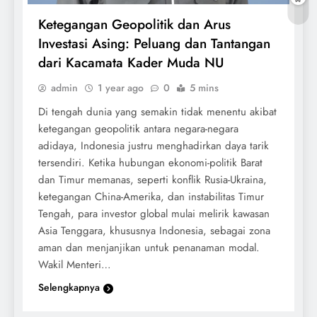
Ketegangan Geopolitik dan Arus
Investasi Asing: Peluang dan Tantangan
dari Kacamata Kader Muda NU
admin
1 year ago
0
5 mins
Di tengah dunia yang semakin tidak menentu akibat
ketegangan geopolitik antara negara-negara
adidaya, Indonesia justru menghadirkan daya tarik
tersendiri. Ketika hubungan ekonomi-politik Barat
dan Timur memanas, seperti konflik Rusia-Ukraina,
ketegangan China-Amerika, dan instabilitas Timur
Tengah, para investor global mulai melirik kawasan
Asia Tenggara, khususnya Indonesia, sebagai zona
aman dan menjanjikan untuk penanaman modal.
Wakil Menteri…
Selengkapnya