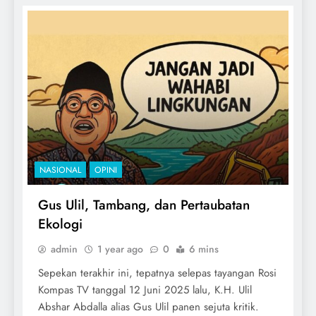
NASIONAL
OPINI
Gus Ulil, Tambang, dan Pertaubatan
Ekologi
admin
1 year ago
0
6 mins
Sepekan terakhir ini, tepatnya selepas tayangan Rosi
Kompas TV tanggal 12 Juni 2025 lalu, K.H. Ulil
Abshar Abdalla alias Gus Ulil panen sejuta kritik.