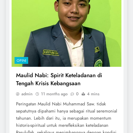
OPINI
Maulid Nabi: Spirit Keteladanan di
Tengah Krisis Kebangsaan
admin
11 months ago
0
4 mins
Peringatan Maulid Nabi Muhammad Saw. tidak
sepatutnya dipahami hanya sebagai ritual seremonial
tahunan. Lebih dari itu, ia merupakan momentum
historis-spiritual untuk merefleksikan keteladanan
Rasulullah, sekaligus menimbangnya dengan kondisi