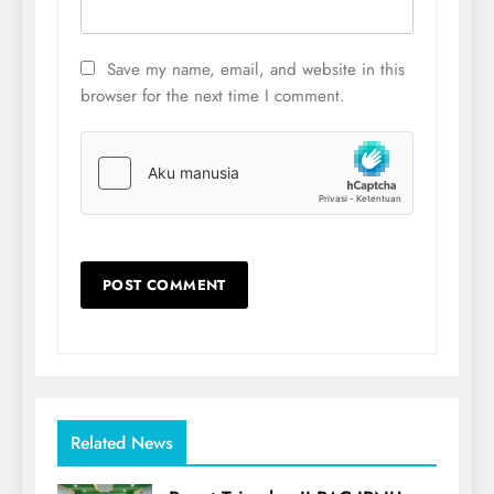
Save my name, email, and website in this
browser for the next time I comment.
Related News