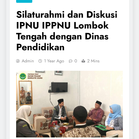
Silaturahmi dan Diskusi
IPNU IPPNU Lombok
Tengah dengan Dinas
Pendidikan
Admin
1 Year Ago
0
2 Mins