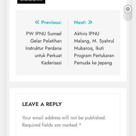
Post
Previous:
Next:
navigation
PW IPNU Sumsel
Aktivis IPNU
Gelar Pelatihan
Malang, M. Syahrul
Instruktur Perdana
Mubaroq, Ikuti
untuk Perkuat
Program Pertukaran
Kaderisasi
Pemuda ke Jepang
LEAVE A REPLY
Your email address will not be published.
Required fields are marked
*