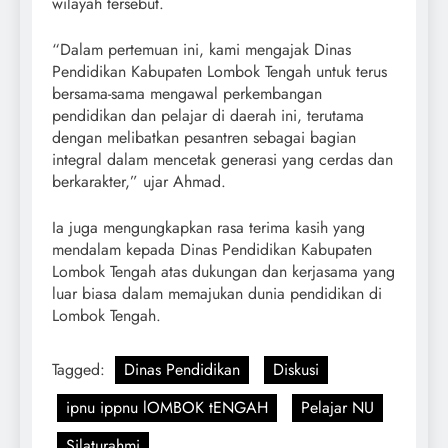
wilayah tersebut.
“Dalam pertemuan ini, kami mengajak Dinas
Pendidikan Kabupaten Lombok Tengah untuk terus
bersama-sama mengawal perkembangan
pendidikan dan pelajar di daerah ini, terutama
dengan melibatkan pesantren sebagai bagian
integral dalam mencetak generasi yang cerdas dan
berkarakter,” ujar Ahmad.
Ia juga mengungkapkan rasa terima kasih yang
mendalam kepada Dinas Pendidikan Kabupaten
Lombok Tengah atas dukungan dan kerjasama yang
luar biasa dalam memajukan dunia pendidikan di
Lombok Tengah.
Tagged:
Dinas Pendidikan
Diskusi
ipnu ippnu lOMBOK tENGAH
Pelajar NU
Silaturahmi