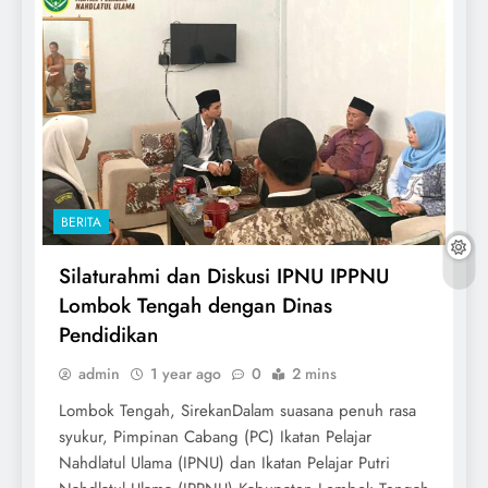
BERITA
Silaturahmi dan Diskusi IPNU IPPNU
Lombok Tengah dengan Dinas
Pendidikan
admin
1 year ago
0
2 mins
Lombok Tengah, SirekanDalam suasana penuh rasa
syukur, Pimpinan Cabang (PC) Ikatan Pelajar
Nahdlatul Ulama (IPNU) dan Ikatan Pelajar Putri