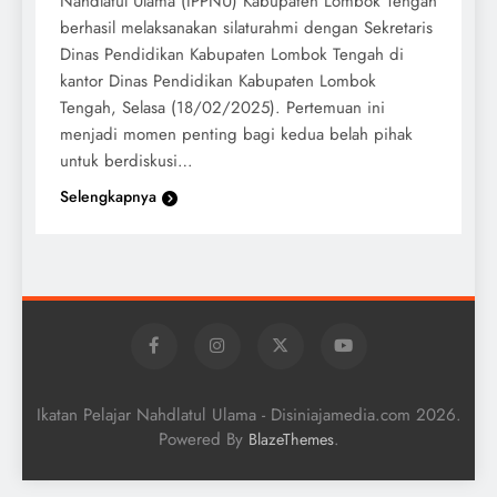
Nahdlatul Ulama (IPPNU) Kabupaten Lombok Tengah
berhasil melaksanakan silaturahmi dengan Sekretaris
Dinas Pendidikan Kabupaten Lombok Tengah di
kantor Dinas Pendidikan Kabupaten Lombok
Tengah, Selasa (18/02/2025). Pertemuan ini
menjadi momen penting bagi kedua belah pihak
untuk berdiskusi…
Selengkapnya
Ikatan Pelajar Nahdlatul Ulama - Disiniajamedia.com 2026.
Powered By
.
BlazeThemes