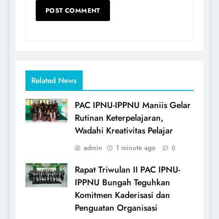
Related News
PAC IPNU-IPPNU Maniis Gelar
Rutinan Keterpelajaran,
Wadahi Kreativitas Pelajar
admin
1 minute ago
0
Rapat Triwulan II PAC IPNU-
IPPNU Bungah Teguhkan
Komitmen Kaderisasi dan
Penguatan Organisasi