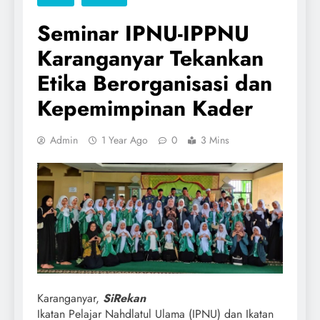
Seminar IPNU-IPPNU
Karanganyar Tekankan
Etika Berorganisasi dan
Kepemimpinan Kader
Admin
1 Year Ago
0
3 Mins
Karanganyar,
SiRekan
Ikatan Pelajar Nahdlatul Ulama (IPNU) dan Ikatan