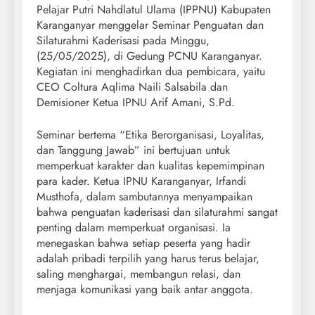
Pelajar Putri Nahdlatul Ulama (IPPNU) Kabupaten
Karanganyar menggelar Seminar Penguatan dan
Silaturahmi Kaderisasi pada Minggu,
(25/05/2025), di Gedung PCNU Karanganyar.
Kegiatan ini menghadirkan dua pembicara, yaitu
CEO Coltura Aqlima Naili Salsabila dan
Demisioner Ketua IPNU Arif Amani, S.Pd.
Seminar bertema “Etika Berorganisasi, Loyalitas,
dan Tanggung Jawab” ini bertujuan untuk
memperkuat karakter dan kualitas kepemimpinan
para kader. Ketua IPNU Karanganyar, Irfandi
Musthofa, dalam sambutannya menyampaikan
bahwa penguatan kaderisasi dan silaturahmi sangat
penting dalam memperkuat organisasi. Ia
menegaskan bahwa setiap peserta yang hadir
adalah pribadi terpilih yang harus terus belajar,
saling menghargai, membangun relasi, dan
menjaga komunikasi yang baik antar anggota.