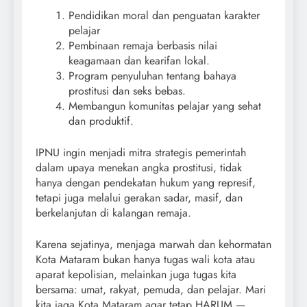
Pendidikan moral dan penguatan karakter
pelajar
Pembinaan remaja berbasis nilai
keagamaan dan kearifan lokal.
Program penyuluhan tentang bahaya
prostitusi dan seks bebas.
Membangun komunitas pelajar yang sehat
dan produktif.
IPNU ingin menjadi mitra strategis pemerintah
dalam upaya menekan angka prostitusi, tidak
hanya dengan pendekatan hukum yang represif,
tetapi juga melalui gerakan sadar, masif, dan
berkelanjutan di kalangan remaja.
Karena sejatinya, menjaga marwah dan kehormatan
Kota Mataram bukan hanya tugas wali kota atau
aparat kepolisian, melainkan juga tugas kita
bersama: umat, rakyat, pemuda, dan pelajar. Mari
kita jaga Kota Mataram agar tetap HARUM —