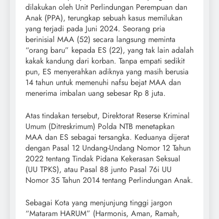
dilakukan oleh Unit Perlindungan Perempuan dan
Anak (PPA), terungkap sebuah kasus memilukan
yang terjadi pada Juni 2024. Seorang pria
berinisial MAA (52) secara langsung meminta
“orang baru” kepada ES (22), yang tak lain adalah
kakak kandung dari korban. Tanpa empati sedikit
pun, ES menyerahkan adiknya yang masih berusia
14 tahun untuk memenuhi nafsu bejat MAA dan
menerima imbalan uang sebesar Rp 8 juta.
Atas tindakan tersebut, Direktorat Reserse Kriminal
Umum (Ditreskrimum) Polda NTB menetapkan
MAA dan ES sebagai tersangka. Keduanya dijerat
dengan Pasal 12 Undang-Undang Nomor 12 Tahun
2022 tentang Tindak Pidana Kekerasan Seksual
(UU TPKS), atau Pasal 88 junto Pasal 76i UU
Nomor 35 Tahun 2014 tentang Perlindungan Anak.
Sebagai Kota yang menjunjung tinggi jargon
“Mataram HARUM” (Harmonis, Aman, Ramah,