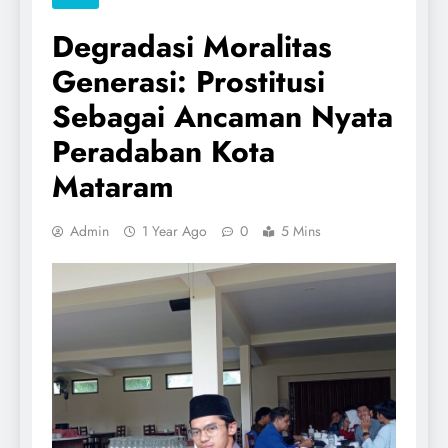
Degradasi Moralitas
Generasi: Prostitusi
Sebagai Ancaman Nyata
Peradaban Kota
Mataram
Admin
1 Year Ago
0
5 Mins