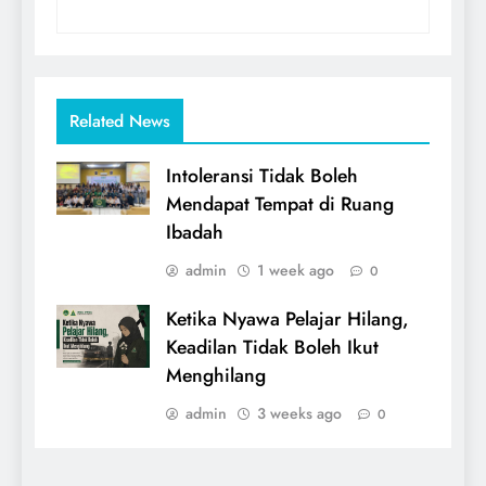
Related News
Intoleransi Tidak Boleh
Mendapat Tempat di Ruang
Ibadah
admin
1 week ago
0
Ketika Nyawa Pelajar Hilang,
Keadilan Tidak Boleh Ikut
Menghilang
admin
3 weeks ago
0