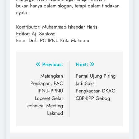
bukan hanya dalam slogan, tetapi dalam tindakan
nyata.
Kontributor: Muhammad Iskandar Haris
Editor: Aji Santoso
Foto: Dok. PC IPNU Kota Mataram
Post
Previous:
Next:
navigation
Matangkan
Pantai Ujung Piring
Persiapan, PAC
Jadi Saksi
IPNU-IPPNU
Pengkaosan DKAC
Loceret Gelar
CBP-KPP Gebog
Technical Meeting
Lakmud