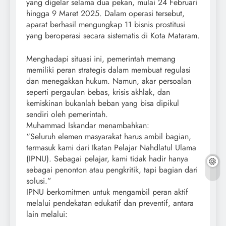
yang digelar selama dua pekan, mulai 24 Februari
hingga 9 Maret 2025. Dalam operasi tersebut,
aparat berhasil mengungkap 11 bisnis prostitusi
yang beroperasi secara sistematis di Kota Mataram.
Menghadapi situasi ini, pemerintah memang
memiliki peran strategis dalam membuat regulasi
dan menegakkan hukum. Namun, akar persoalan
seperti pergaulan bebas, krisis akhlak, dan
kemiskinan bukanlah beban yang bisa dipikul
sendiri oleh pemerintah.
Muhammad Iskandar menambahkan:
“Seluruh elemen masyarakat harus ambil bagian,
termasuk kami dari Ikatan Pelajar Nahdlatul Ulama
(IPNU). Sebagai pelajar, kami tidak hadir hanya
sebagai penonton atau pengkritik, tapi bagian dari
solusi.”
IPNU berkomitmen untuk mengambil peran aktif
melalui pendekatan edukatif dan preventif, antara
lain melalui: