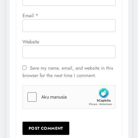
Email
*
Website
Save my name, email, and website in this
browser for the next time I comment.