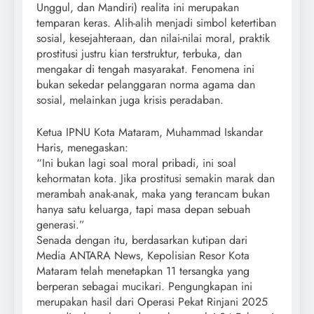
Unggul, dan Mandiri) realita ini merupakan
temparan keras. Alih-alih menjadi simbol ketertiban
sosial, kesejahteraan, dan nilai-nilai moral, praktik
prostitusi justru kian terstruktur, terbuka, dan
mengakar di tengah masyarakat. Fenomena ini
bukan sekedar pelanggaran norma agama dan
sosial, melainkan juga krisis peradaban.
Ketua IPNU Kota Mataram, Muhammad Iskandar
Haris, menegaskan:
“Ini bukan lagi soal moral pribadi, ini soal
kehormatan kota. Jika prostitusi semakin marak dan
merambah anak-anak, maka yang terancam bukan
hanya satu keluarga, tapi masa depan sebuah
generasi.”
Senada dengan itu, berdasarkan kutipan dari
Media ANTARA News, Kepolisian Resor Kota
Mataram telah menetapkan 11 tersangka yang
berperan sebagai mucikari. Pengungkapan ini
merupakan hasil dari Operasi Pekat Rinjani 2025