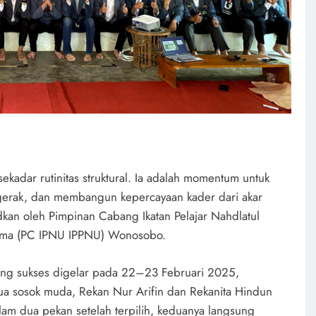
kadar rutinitas struktural. Ia adalah momentum untuk
erak, dan membangun kepercayaan kader dari akar
dkan oleh Pimpinan Cabang Ikatan Pelajar Nahdlatul
Ulama (PC IPNU IPPNU) Wonosobo.
ng sukses digelar pada 22–23 Februari 2025,
a sosok muda, Rekan Nur Arifin dan Rekanita Hindun
am dua pekan setelah terpilih, keduanya langsung