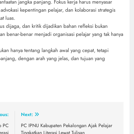
nfaatan jangka panjang. Fokus kerja harus menyasar
, advokasi kepentingan pelajar, dan kolaborasi strategis
t luas.
rus dijaga, dan kritik dijadikan bahan refleksi bukan
benar-benar menjadi organisasi pelajar yang tak hanya
bukan hanya tentang langkah awal yang cepat, tetapi
njang, dengan arah yang jelas, dan tujuan yang
ous:
Next:
b PC
PC IPNU Kabupaten Pekalongan Ajak Pelajar
rasi
Tingkatkan Literasi Lewat Tulisan