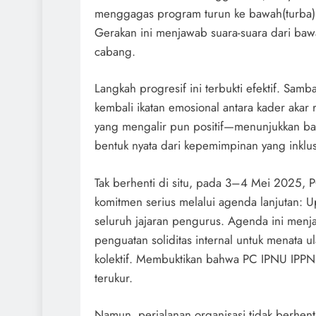
menggagas program turun ke bawah(turba)
Gerakan ini menjawab suara-suara dari baw
cabang.
Langkah progresif ini terbukti efektif. S
kembali ikatan emosional antara kader aka
yang mengalir pun positif—menunjukkan bah
bentuk nyata dari kepemimpinan yang inklu
Tak berhenti di situ, pada 3–4 Mei 2025
komitmen serius melalui agenda lanjutan: 
seluruh jajaran pengurus. Agenda ini menj
penguatan soliditas internal untuk menata u
kolektif. Membuktikan bahwa PC IPNU IPPN
terukur.
Namun, perjalanan organisasi tidak berhenti d