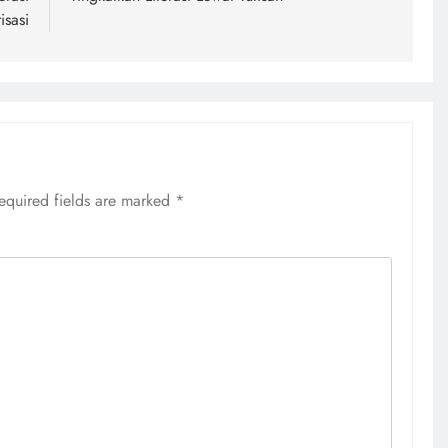
sasi
equired fields are marked
*