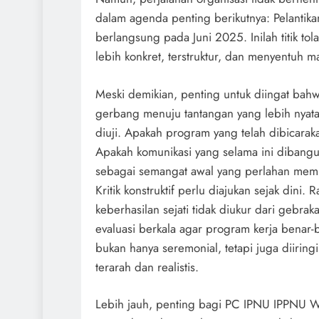
dalam agenda penting berikutnya: Pelanti
berlangsung pada Juni 2025. Inilah titik to
lebih konkret, terstruktur, dan menyentuh ma
Meski demikian, penting untuk diingat bahw
gerbang menuju tantangan yang lebih nyata.
diuji. Apakah program yang telah dibicarak
Apakah komunikasi yang selama ini dibangun
sebagai semangat awal yang perlahan me
Kritik konstruktif perlu diajukan sejak di
keberhasilan sejati tidak diukur dari gebra
evaluasi berkala agar program kerja bena
bukan hanya seremonial, tetapi juga diirin
terarah dan realistis.
Lebih jauh, penting bagi PC IPNU IPPNU Wo