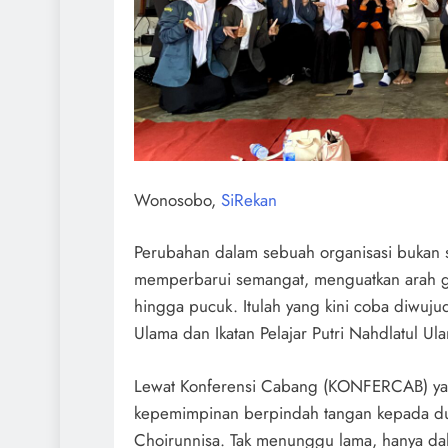
Wonosobo,
SiRekan
Perubahan dalam sebuah organisasi bukan se
memperbarui semangat, menguatkan arah g
hingga pucuk. Itulah yang kini coba diwuju
Ulama dan Ikatan Pelajar Putri Nahdlatul 
Lewat Konferensi Cabang (KONFERCAB) ya
kepemimpinan berpindah tangan kepada du
Choirunnisa. Tak menunggu lama, hanya dal