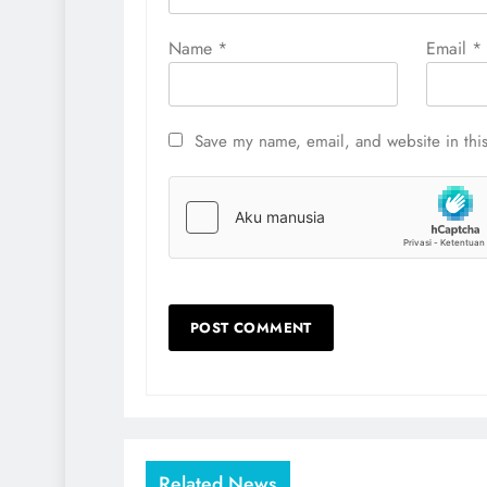
Name
*
Email
*
Save my name, email, and website in this
Related News