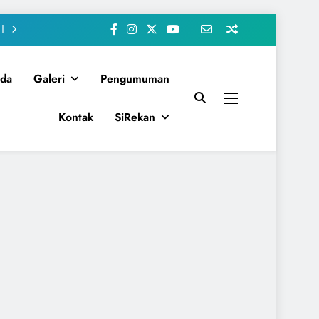
da
Galeri
Pengumuman
Kontak
SiRekan