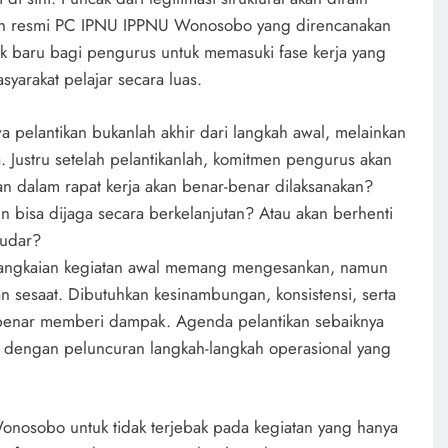
kan resmi PC IPNU IPPNU Wonosobo yang direncanakan
lak baru bagi pengurus untuk memasuki fase kerja yang
syarakat pelajar secara luas.
a pelantikan bukanlah akhir dari langkah awal, melainkan
 Justru setelah pelantikanlah, komitmen pengurus akan
an dalam rapat kerja akan benar-benar dilaksanakan?
 bisa dijaga secara berkelanjutan? Atau akan berhenti
mudar?
ni. Rangkaian kegiatan awal memang mengesankan, namun
kan sesaat. Dibutuhkan kesinambungan, konsistensi, serta
r-benar memberi dampak. Agenda pelantikan sebaiknya
gi dengan peluncuran langkah-langkah operasional yang
nosobo untuk tidak terjebak pada kegiatan yang hanya