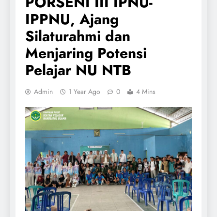
PORSENI III IPNU-
IPPNU, Ajang
Silaturahmi dan
Menjaring Potensi
Pelajar NU NTB
Admin
1 Year Ago
0
4 Mins