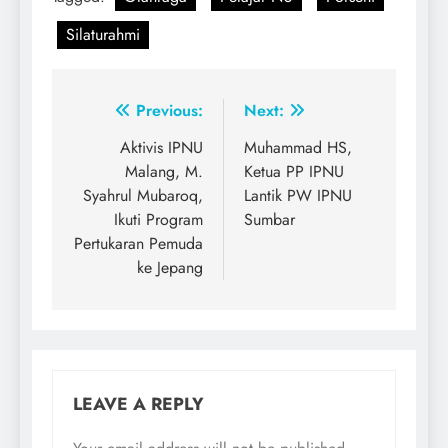
Silaturahmi
Post
Previous:
Next:
navigation
Aktivis IPNU
Muhammad HS,
Malang, M.
Ketua PP IPNU
Syahrul Mubaroq,
Lantik PW IPNU
Ikuti Program
Sumbar
Pertukaran Pemuda
ke Jepang
LEAVE A REPLY