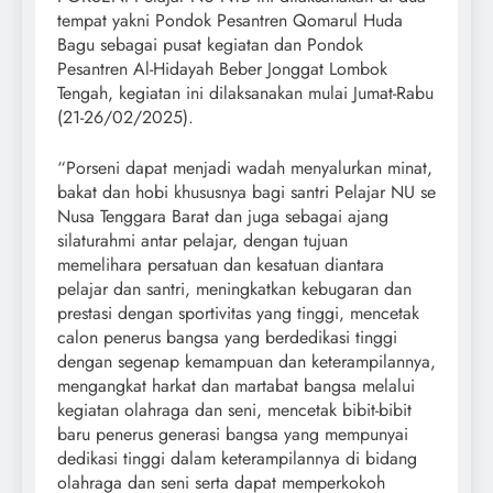
tempat yakni Pondok Pesantren Qomarul Huda
Bagu sebagai pusat kegiatan dan Pondok
Pesantren Al-Hidayah Beber Jonggat Lombok
Tengah, kegiatan ini dilaksanakan mulai Jumat-Rabu
(21-26/02/2025).
“Porseni dapat menjadi wadah menyalurkan minat,
bakat dan hobi khususnya bagi santri Pelajar NU se
Nusa Tenggara Barat dan juga sebagai ajang
silaturahmi antar pelajar, dengan tujuan
memelihara persatuan dan kesatuan diantara
pelajar dan santri, meningkatkan kebugaran dan
prestasi dengan sportivitas yang tinggi, mencetak
calon penerus bangsa yang berdedikasi tinggi
dengan segenap kemampuan dan keterampilannya,
mengangkat harkat dan martabat bangsa melalui
kegiatan olahraga dan seni, mencetak bibit-bibit
baru penerus generasi bangsa yang mempunyai
dedikasi tinggi dalam keterampilannya di bidang
olahraga dan seni serta dapat memperkokoh