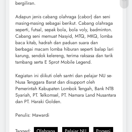
bergiliran.
Adapun jenis cabang olahraga (cabor) dan seni
masing-masing sebagai berikut. Cabang olahraga
seperti, futsal, sepak bola, bola voly, badminton.
Cabang seni memuat Nasyid, MTQ, MKQ, lomba
baca kitab, hadrah dan paduan suara dan
berbagai macam lomba hiburan seperti balap lari
karung, sendok kelereng, terima raksasa dan tarik
tambang serta E Sprot Mobile Legend.
Kegiatan ini diikuti oleh santri dan pelajar NU se-
Nusa Tenggara Barat dan disupport oleh
Pemerintah Kabupaten Lombok Tengah, Bank NTB
Syariah, PT. Telkomsel, PT. Namara Land Nusantara
dan PT. Haraki Golden.
Penulis: Mawardi
Tagged:
Olahraga
Pelajar NU
Porseni