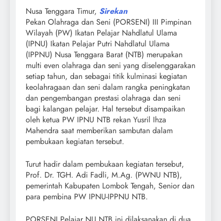
Nusa Tenggara Timur,
Sirekan
Pekan Olahraga dan Seni (PORSENI) III Pimpinan
Wilayah (PW) Ikatan Pelajar Nahdlatul Ulama
(IPNU) Ikatan Pelajar Putri Nahdlatul Ulama
(IPPNU) Nusa Tenggara Barat (NTB) merupakan
multi even olahraga dan seni yang diselenggarakan
setiap tahun, dan sebagai titik kulminasi kegiatan
keolahragaan dan seni dalam rangka peningkatan
dan pengembangan prestasi olahraga dan seni
bagi kalangan pelajar. Hal tersebut disampaikan
oleh ketua PW IPNU NTB rekan Yusril Ihza
Mahendra saat memberikan sambutan dalam
pembukaan kegiatan tersebut.
Turut hadir dalam pembukaan kegiatan tersebut,
Prof. Dr. TGH. Adi Fadli, M.Ag. (PWNU NTB),
pemerintah Kabupaten Lombok Tengah, Senior dan
para pembina PW IPNU-IPPNU NTB.
PORSENI Pelajar NU NTB ini dilaksanakan di dua