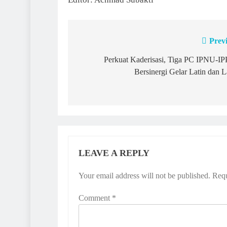
Prev
Post
navigation
Perkuat Kaderisasi, Tiga PC IPNU-I
Bersinergi Gelar Latin dan L
LEAVE A REPLY
Your email address will not be published.
Requ
Comment
*