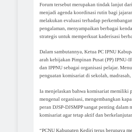
Forum tersebut merupakan tindak lanjut da
menjadi agenda koordinasi rutin bagi jajar
melakukan evaluasi terhadap perkembangan 
pengalaman, menyampaikan berbagai kendal
strategis untuk memperkuat kaderisasi berbas
Dalam sambutannya, Ketua PC IPNU Kabupa
arah kebijakan Pimpinan Pusat (PP) IPNU-IP
dan IPPNU sebagai organisasi pelajar. Menu
penguatan komisariat di sekolah, madrasah,
Ia menjelaskan bahwa komisariat memiliki po
mengenal organisasi, mengembangkan kapasit
peran DJSP-DJSMPP sangat penting dalam 
komisariat agar tetap aktif dan berkelanjuta
“PCNU Kabupaten Kediri terus berupaya men