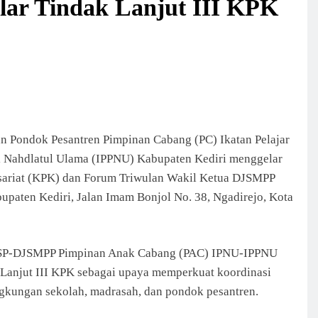
lar Tindak Lanjut III KPK
n Pondok Pesantren Pimpinan Cabang (PC) Ikatan Pelajar
ri Nahdlatul Ulama (IPPNU) Kabupaten Kediri menggelar
sariat (KPK) dan Forum Triwulan Wakil Ketua DJSMPP
paten Kediri, Jalan Imam Bonjol No. 38, Ngadirejo, Kota
 DJSP-DJSMPP Pimpinan Anak Cabang (PAC) IPNU-IPPNU
k Lanjut III KPK sebagai upaya memperkuat koordinasi
gkungan sekolah, madrasah, dan pondok pesantren.