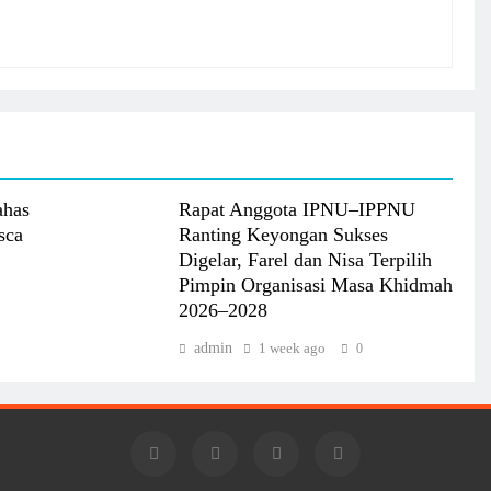
ahas
Rapat Anggota IPNU–IPPNU
sca
Ranting Keyongan Sukses
Digelar, Farel dan Nisa Terpilih
Pimpin Organisasi Masa Khidmah
2026–2028
admin
1 week ago
0