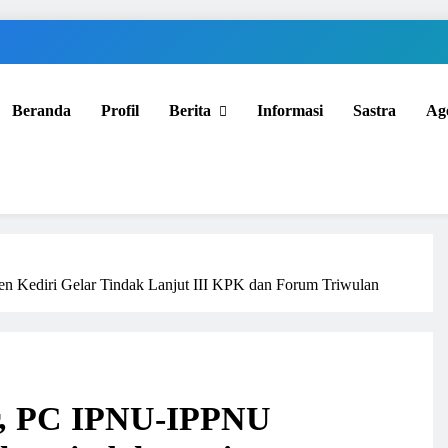
Beranda
Profil
Berita
Informasi
Sastra
Ag
n Kediri Gelar Tindak Lanjut III KPK dan Forum Triwulan
ar, PC IPNU-IPPNU