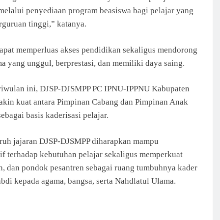
melalui penyediaan program beasiswa bagi pelajar yang
rguruan tinggi,” katanya.
dapat memperluas akses pendidikan sekaligus mendorong
a yang unggul, berprestasi, dan memiliki daya saing.
 Triwulan ini, DJSP-DJSMPP PC IPNU-IPPNU Kabupaten
makin kuat antara Pimpinan Cabang dan Pimpinan Anak
agai basis kaderisasi pelajar.
luruh jajaran DJSP-DJSMPP diharapkan mampu
f terhadap kebutuhan pelajar sekaligus memperkuat
h, dan pondok pesantren sebagai ruang tumbuhnya kader
abdi kepada agama, bangsa, serta Nahdlatul Ulama.