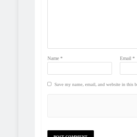
Name
*
Email
*
Save my name, email, and website in this b