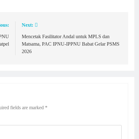
ious:
Next:
PPNU
Mencetak Fasilitator Andal untuk MPLS dan
atpel
Matsama, PAC IPNU-IPPNU Babat Gelar PSMS
2026
ired fields are marked
*