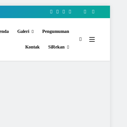
enda
Galeri
Pengumuman
Kontak
SiRekan