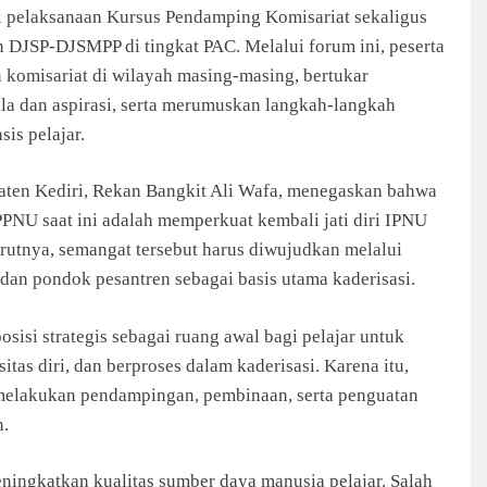
ri pelaksanaan Kursus Pendamping Komisariat sekaligus
an DJSP-DJSMPP di tingkat PAC. Melalui forum ini, peserta
komisariat di wilayah masing-masing, bertukar
a dan aspirasi, serta merumuskan langkah-langkah
is pelajar.
ten Kediri, Rekan Bangkit Ali Wafa, menegaskan bahwa
PNU saat ini adalah memperkuat kembali jati diri IPNU
rutnya, semangat tersebut harus diwujudkan melalui
 dan pondok pesantren sebagai basis utama kaderisasi.
sisi strategis sebagai ruang awal bagi pelajar untuk
as diri, dan berproses dalam kaderisasi. Karena itu,
melakukan pendampingan, pembinaan, serta penguatan
n.
ingkatkan kualitas sumber daya manusia pelajar. Salah