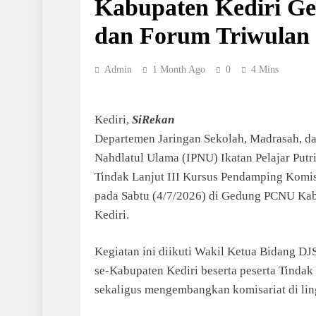
Kabupaten Kediri Ge
dan Forum Triwulan
Admin
1 Month Ago
0
4 Mins
Kediri,
SiRekan
Departemen Jaringan Sekolah, Madrasah, da
Nahdlatul Ulama (IPNU) Ikatan Pelajar Put
Tindak Lanjut III Kursus Pendamping Komi
pada Sabtu (4/7/2026) di Gedung PCNU Kabu
Kediri.
Kegiatan ini diikuti Wakil Ketua Bidang
se-Kabupaten Kediri beserta peserta Tinda
sekaligus mengembangkan komisariat di lin