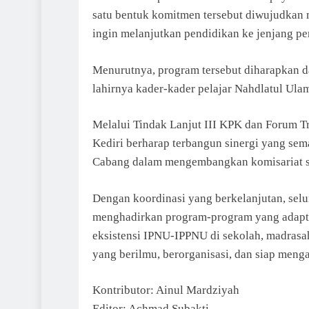
satu bentuk komitmen tersebut diwujudkan 
ingin melanjutkan pendidikan ke jenjang pe
Menurutnya, program tersebut diharapkan 
lahirnya kader-kader pelajar Nahdlatul Ulam
Melalui Tindak Lanjut III KPK dan Forum
Kediri berharap terbangun sinergi yang se
Cabang dalam mengembangkan komisariat seb
Dengan koordinasi yang berkelanjutan, se
menghadirkan program-program yang adapti
eksistensi IPNU-IPPNU di sekolah, madrasa
yang berilmu, berorganisasi, dan siap meng
Kontributor: Ainul Mardziyah
Editor: Achmad Subakti