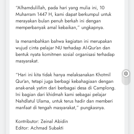
“Alhamdulillah, pada hari yang mulia ini, 10
Muharram 1447 H, kami dapat berkumpul untuk
merayakan bulan penuh berkah ini dengan
memperbanyak amal kebaikan,” ungkapnya.
Ia menambahkan bahwa kegiatan ini merupakan
wujud cinta pelajar NU terhadap Al-Qur’an dan
bentuk nyata komitmen sosial organisasi terhadap
masyarakat.
“Hari ini kita tidak hanya melaksanakan Khotmil
Qur’an, tetapi juga berbagi kebahagiaan dengan
anak-anak yatim dari berbagai desa di Camplong.
Ini bagian dari khidmah kami sebagai pelajar
Nahdlatul Ulama, untuk terus hadir dan memberi
manfaat di tengah masyarakat,” pungkasnya.
Kontributor: Zeinal Abidin
Editor: Achmad Subakti