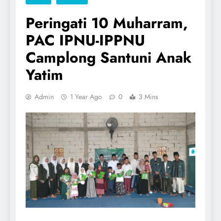
Peringati 10 Muharram,
PAC IPNU-IPPNU
Camplong Santuni Anak
Yatim
Admin
1 Year Ago
0
3 Mins