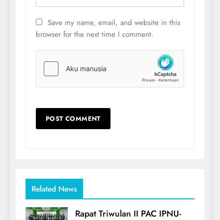
Save my name, email, and website in this
browser for the next time I comment.
Related News
Rapat Triwulan II PAC IPNU-