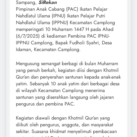
Sampang,
SiRekan
Pimpinan Anak Cabang (PAC) Ikatan Pelajar
Nahdlatul Ulama (IPNU) Ikatan Pelajar Putri
Nahdlatul Ulama (IPPNU) Kecamatan Camplong
memperingati 10 Muharram 1447 H pada Ahad
(6/7/2025) di kediaman Pembina PAC IPNU-
IPPNU Camplong, Bapak Fudholi Syahri, Desa
Idaman, Kecamatan Camplong.
Mengusung semangat berbagi di bulan Muharram
yang penuh berkah, kegiatan diisi dengan Khotmil
Qur’an dan penyerahan santunan kepada anak-anak
yatim. Sebanyak 10 anak yatim dari berbagai desa
di wilayah Kecamatan Camplong menerima
santunan yang diserahkan langsung oleh jajaran
pengurus dan pembina PAC.
Kegiatan diawali dengan Khotmil Qur’an yang
diikuti oleh pengurus, anggota, dan masyarakat
sekitar. Suasana khidmat menyelimuti pembacaan