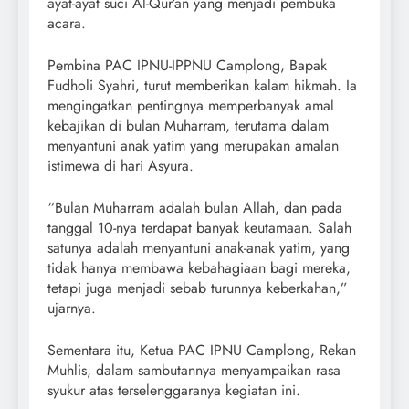
ayat-ayat suci Al-Qur’an yang menjadi pembuka
acara.
Pembina PAC IPNU-IPPNU Camplong, Bapak
Fudholi Syahri, turut memberikan kalam hikmah. Ia
mengingatkan pentingnya memperbanyak amal
kebajikan di bulan Muharram, terutama dalam
menyantuni anak yatim yang merupakan amalan
istimewa di hari Asyura.
“Bulan Muharram adalah bulan Allah, dan pada
tanggal 10-nya terdapat banyak keutamaan. Salah
satunya adalah menyantuni anak-anak yatim, yang
tidak hanya membawa kebahagiaan bagi mereka,
tetapi juga menjadi sebab turunnya keberkahan,”
ujarnya.
Sementara itu, Ketua PAC IPNU Camplong, Rekan
Muhlis, dalam sambutannya menyampaikan rasa
syukur atas terselenggaranya kegiatan ini.