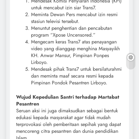
Mendesak Komisi Penyiaran Indonesia (KPI)
untuk mencabut izin siar Trans7.
Meminta Dewan Pers mencabut izin resmi
stasiun televisi tersebut.
Menuntut penghentian dan pencabutan
program “Xpose Uncensored.”
Mengecam keras Trans7 atas penayangan
video yang dianggap menghina Masyayikh
KH. Anwar Mansur, Pimpinan Ponpes
Lirboyo.
Mendesak pihak Trans7 untuk bersilaturahmi
dan meminta maaf secara resmi kepada
Pimpinan Pondok Pesantren Lirboyo.
Wujud Kepedulian Santri terhadap Martabat
Pesantren
Seruan aksi ini juga dimaksudkan sebagai bentuk
edukasi kepada masyarakat agar tidak mudah
terprovokasi oleh pemberitaan sepihak yang dapat
mencoreng citra pesantren dan dunia pendidikan
Islam.