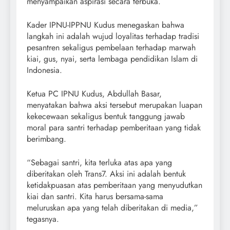
menyampaikan aspirasi secara terbuka.
Kader IPNU-IPPNU Kudus menegaskan bahwa
langkah ini adalah wujud loyalitas terhadap tradisi
pesantren sekaligus pembelaan terhadap marwah
kiai, gus, nyai, serta lembaga pendidikan Islam di
Indonesia.
Ketua PC IPNU Kudus, Abdullah Basar,
menyatakan bahwa aksi tersebut merupakan luapan
kekecewaan sekaligus bentuk tanggung jawab
moral para santri terhadap pemberitaan yang tidak
berimbang.
“Sebagai santri, kita terluka atas apa yang
diberitakan oleh Trans7. Aksi ini adalah bentuk
ketidakpuasan atas pemberitaan yang menyudutkan
kiai dan santri. Kita harus bersama-sama
meluruskan apa yang telah diberitakan di media,”
tegasnya.