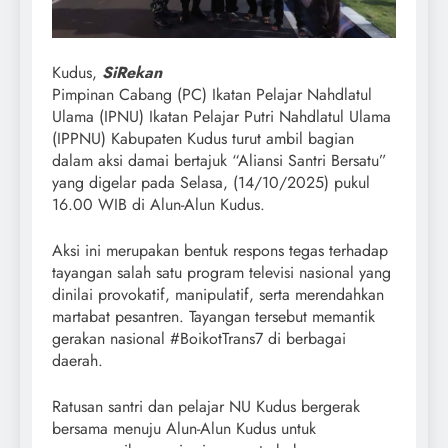
Kudus,
SiRekan
Pimpinan Cabang (PC) Ikatan Pelajar Nahdlatul
Ulama (IPNU) Ikatan Pelajar Putri Nahdlatul Ulama
(IPPNU) Kabupaten Kudus turut ambil bagian
dalam aksi damai bertajuk “Aliansi Santri Bersatu”
yang digelar pada Selasa, (14/10/2025) pukul
16.00 WIB di Alun-Alun Kudus.
Aksi ini merupakan bentuk respons tegas terhadap
tayangan salah satu program televisi nasional yang
dinilai provokatif, manipulatif, serta merendahkan
martabat pesantren. Tayangan tersebut memantik
gerakan nasional #BoikotTrans7 di berbagai
daerah.
Ratusan santri dan pelajar NU Kudus bergerak
bersama menuju Alun-Alun Kudus untuk