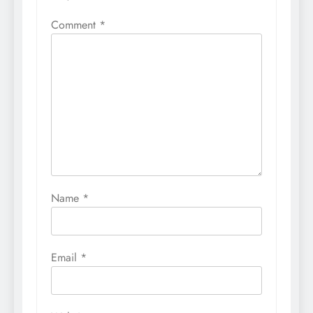
Comment
*
Name
*
Email
*