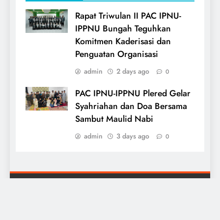
Rapat Triwulan II PAC IPNU-
IPPNU Bungah Teguhkan
Komitmen Kaderisasi dan
Penguatan Organisasi
admin
2 days ago
0
PAC IPNU-IPPNU Plered Gelar
Syahriahan dan Doa Bersama
Sambut Maulid Nabi
admin
3 days ago
0