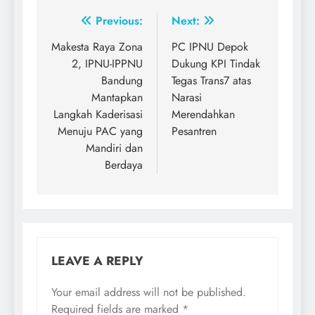
Post
Previous:
Next:
navigation
Makesta Raya Zona
PC IPNU Depok
2, IPNU-IPPNU
Dukung KPI Tindak
Bandung
Tegas Trans7 atas
Mantapkan
Narasi
Langkah Kaderisasi
Merendahkan
Menuju PAC yang
Pesantren
Mandiri dan
Berdaya
LEAVE A REPLY
Your email address will not be published.
Required fields are marked
*