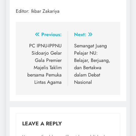
Editor: Ikbar Zakariya
Post
Previous:
Next:
navigation
PC IPNU-IPPNU
Semangat Juang
Sidoarjo Gelar
Pelajar NU:
Gala Premier
Belajar, Berjuang,
Majelis Taklim
dan Bertakwa
bersama Pemuka
dalam Debat
Lintas Agama
Nasional
LEAVE A REPLY