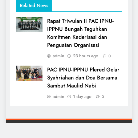
Related News
Rapat Triwulan II PAC IPNU-
IPPNU Bungah Teguhkan
Komitmen Kaderisasi dan
Penguatan Organisasi
admin
23 hours ago
0
PAC IPNU-IPPNU Plered Gelar
Syahriahan dan Doa Bersama
Sambut Maulid Nabi
admin
1 day ago
0