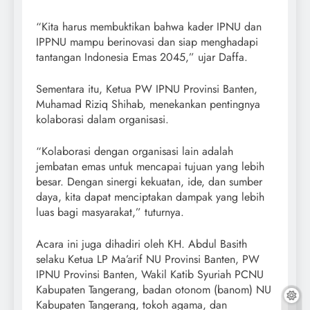
“Kita harus membuktikan bahwa kader IPNU dan
IPPNU mampu berinovasi dan siap menghadapi
tantangan Indonesia Emas 2045,” ujar Daffa.
Sementara itu, Ketua PW IPNU Provinsi Banten,
Muhamad Riziq Shihab, menekankan pentingnya
kolaborasi dalam organisasi.
“Kolaborasi dengan organisasi lain adalah
jembatan emas untuk mencapai tujuan yang lebih
besar. Dengan sinergi kekuatan, ide, dan sumber
daya, kita dapat menciptakan dampak yang lebih
luas bagi masyarakat,” tuturnya.
Acara ini juga dihadiri oleh KH. Abdul Basith
selaku Ketua LP Ma’arif NU Provinsi Banten, PW
IPNU Provinsi Banten, Wakil Katib Syuriah PCNU
Kabupaten Tangerang, badan otonom (banom) NU
Kabupaten Tangerang, tokoh agama, dan