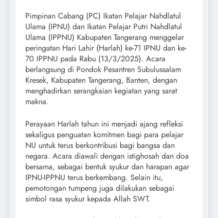
Pimpinan Cabang (PC) Ikatan Pelajar Nahdlatul
Ulama (IPNU) dan Ikatan Pelajar Putri Nahdlatul
Ulama (IPPNU) Kabupaten Tangerang menggelar
peringatan Hari Lahir (Harlah) ke-71 IPNU dan ke-
70 IPPNU pada Rabu (13/3/2025). Acara
berlangsung di Pondok Pesantren Subulussalam
Kresek, Kabupaten Tangerang, Banten, dengan
menghadirkan serangkaian kegiatan yang sarat
makna.
Perayaan Harlah tahun ini menjadi ajang refleksi
sekaligus penguatan komitmen bagi para pelajar
NU untuk terus berkontribusi bagi bangsa dan
negara. Acara diawali dengan istighosah dan doa
bersama, sebagai bentuk syukur dan harapan agar
IPNU-IPPNU terus berkembang. Selain itu,
pemotongan tumpeng juga dilakukan sebagai
simbol rasa syukur kepada Allah SWT.