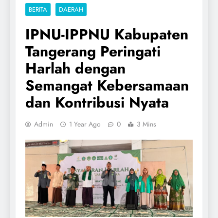
BERITA
DAERAH
IPNU-IPPNU Kabupaten
Tangerang Peringati
Harlah dengan
Semangat Kebersamaan
dan Kontribusi Nyata
Admin
1 Year Ago
0
3 Mins