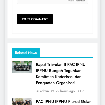
Related News
Rapat Triwulan II PAC IPNU-
IPPNU Bungah Teguhkan
Komitmen Kaderisasi dan
Penguatan Organisasi
admin
22 hours ago
0
PAC IPNU-IPPNU Plered Gelar