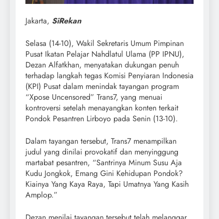
Jakarta,
SiRekan
Selasa (14-10), Wakil Sekretaris Umum Pimpinan
Pusat Ikatan Pelajar Nahdlatul Ulama (PP IPNU),
Dezan Alfatkhan, menyatakan dukungan penuh
terhadap langkah tegas Komisi Penyiaran Indonesia
(KPI) Pusat dalam menindak tayangan program
“Xpose Uncensored” Trans7, yang menuai
kontroversi setelah menayangkan konten terkait
Pondok Pesantren Lirboyo pada Senin (13-10).
Dalam tayangan tersebut, Trans7 menampilkan
judul yang dinilai provokatif dan menyinggung
martabat pesantren, “Santrinya Minum Susu Aja
Kudu Jongkok, Emang Gini Kehidupan Pondok?
Kiainya Yang Kaya Raya, Tapi Umatnya Yang Kasih
Amplop.”
Dezan menilai tayangan tersebut telah melanggar