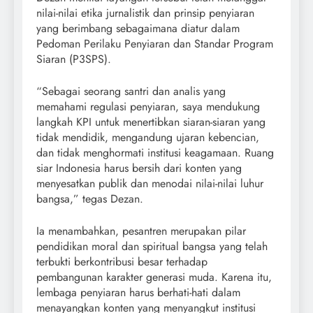
nilai-nilai etika jurnalistik dan prinsip penyiaran
yang berimbang sebagaimana diatur dalam
Pedoman Perilaku Penyiaran dan Standar Program
Siaran (P3SPS).
“Sebagai seorang santri dan analis yang
memahami regulasi penyiaran, saya mendukung
langkah KPI untuk menertibkan siaran-siaran yang
tidak mendidik, mengandung ujaran kebencian,
dan tidak menghormati institusi keagamaan. Ruang
siar Indonesia harus bersih dari konten yang
menyesatkan publik dan menodai nilai-nilai luhur
bangsa,” tegas Dezan.
Ia menambahkan, pesantren merupakan pilar
pendidikan moral dan spiritual bangsa yang telah
terbukti berkontribusi besar terhadap
pembangunan karakter generasi muda. Karena itu,
lembaga penyiaran harus berhati-hati dalam
menayangkan konten yang menyangkut institusi