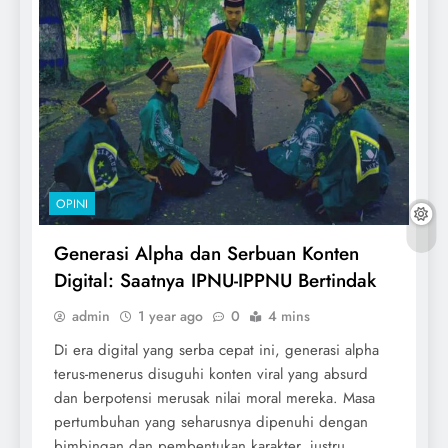
OPINI
Generasi Alpha dan Serbuan Konten
Digital: Saatnya IPNU-IPPNU Bertindak
admin
1 year ago
0
4 mins
Di era digital yang serba cepat ini, generasi alpha
terus-menerus disuguhi konten viral yang absurd
dan berpotensi merusak nilai moral mereka. Masa
pertumbuhan yang seharusnya dipenuhi dengan
bimbingan dan pembentukan karakter, justru