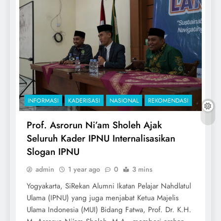
INFORMASI
KADERISASI
NASIONAL
REKOMENDASI
Prof. Asrorun Ni’am Sholeh Ajak
Seluruh Kader IPNU Internalisasikan
Slogan IPNU
admin
1 year ago
0
3 mins
Yogyakarta, SiRekan Alumni Ikatan Pelajar Nahdlatul
Ulama (IPNU) yang juga menjabat Ketua Majelis
Ulama Indonesia (MUI) Bidang Fatwa, Prof. Dr. K.H.