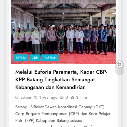
BERITA
CBP
DAERAH
Melalui Euforia Paramarta, Kader CBP-
KPP Batang Tingkatkan Semangat
Kebangsaan dan Kemandirian
admin
1 year ago
0
3 mins
Batang, SiRekanDewan Koordinasi Cabang (DKC)
Corp Brigade Pembangunan (CBP) dan Korp Pelajar
Putri (KPP) Kabupaten Batang sukses