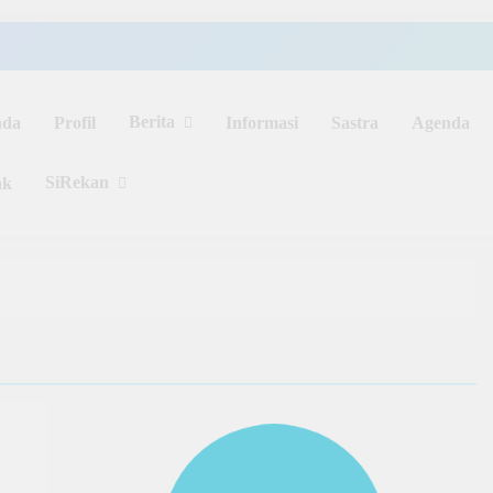
Berita
nda
Profil
Informasi
Sastra
Agenda
SiRekan
ak