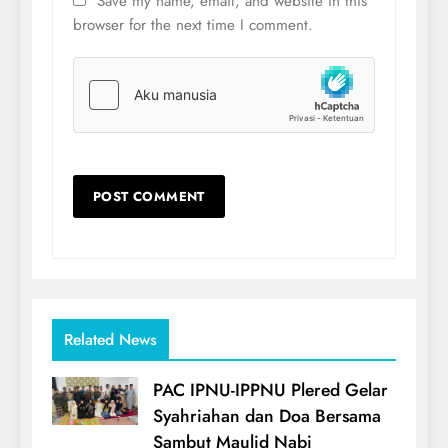
Save my name, email, and website in this
browser for the next time I comment.
Related News
PAC IPNU-IPPNU Plered Gelar
Syahriahan dan Doa Bersama
Sambut Maulid Nabi