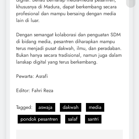
khususnya di Madura, dapat berkembang secara
profesional dan mampu bersaing dengan media
lain di luar.
Dengan semangat kolaborasi dan penguatan SDM
di bidang media, pesantren diharapkan mampu
terus menjadi pusat dakwah, ilmu, dan peradaban.
Bukan hanya secara tradisional, namun juga dalam
lanskap digital yang terus berkembang.
Pewarta: Asrafi
Editor: Fahri Reza
Tagged:
aswaja
dakwah
media
pondok pesantren
salaf
santri