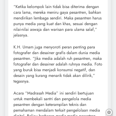
“Ketika kelompok lain tidak bisa diterima dengan
cara lama, mereka meniru gaya pesantren, bahkan
mendirikan lembaga sendiri. Maka pesantren harus
punya media yang kuat dan khas, sesuai dengan
nilai-nilai aswaja dan warisan para ulama salaf,”
jelasnya.
K.H. Umam juga menyoroti peran penting para
fotografer dan desainer grafis dalam dunia media
pesantren. “Jika media adalah ruh pesantren, maka
fotografer dan desainer adalah ruhnya media. Foto
yang buruk bisa menjadi konsumsi negatif, dan
desain yang kurang menarik tidak akan dilirik,”
tegasnya.
Acara “Madrasah Media” ini sendiri bertujuan
untuk membekali santri dan pengelola media
pesantren dengan keterampilan teknis dan
pemahaman mendalam terkait pengelolaan media
digital. Beliau berharap media-media pesantren,