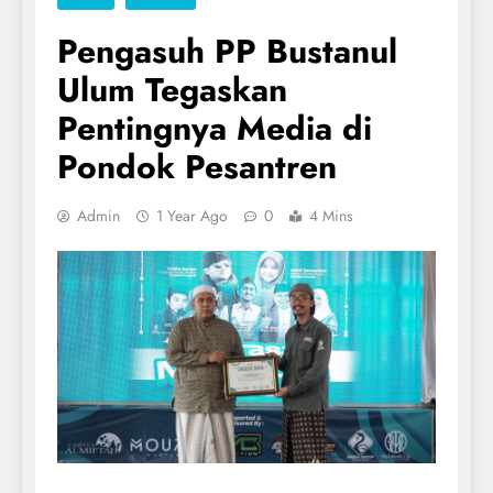
Pengasuh PP Bustanul
Ulum Tegaskan
Pentingnya Media di
Pondok Pesantren
Admin
1 Year Ago
0
4 Mins