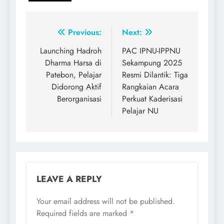
Post
Previous:
Next:
navigation
Launching Hadroh
PAC IPNU-IPPNU
Dharma Harsa di
Sekampung 2025
Patebon, Pelajar
Resmi Dilantik: Tiga
Didorong Aktif
Rangkaian Acara
Berorganisasi
Perkuat Kaderisasi
Pelajar NU
LEAVE A REPLY
Your email address will not be published.
Required fields are marked
*