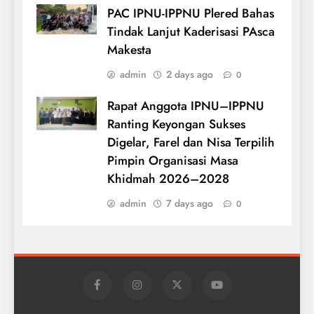
PAC IPNU-IPPNU Plered Bahas
Tindak Lanjut Kaderisasi PAsca
Makesta
admin
2 days ago
0
Rapat Anggota IPNU–IPPNU
Ranting Keyongan Sukses
Digelar, Farel dan Nisa Terpilih
Pimpin Organisasi Masa
Khidmah 2026–2028
admin
7 days ago
0