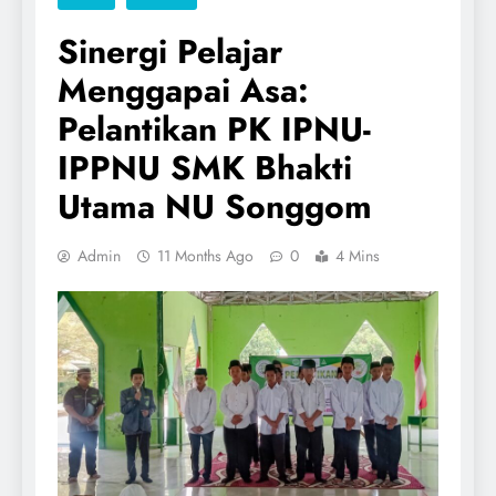
Sinergi Pelajar
Menggapai Asa:
Pelantikan PK IPNU-
IPPNU SMK Bhakti
Utama NU Songgom
Admin
11 Months Ago
0
4 Mins