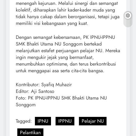
menengah kejuruan. Melalui sinergi dan semangat
kolektif, diharapkan lahir kader-kader muda yang
tidak hanya cakap dalam berorganisasi, tetapi juga
memiliki visi kebangsaan yang kuat.
Dengan semangat kebersamaan, PK IPNU-IPPNU
SMK Bhakti Utama NU Songgom bertekad
melanjutkan estafet perjuangan pelajar NU. Mereka
ingin mengukir jejak yang bermanfaat,
menumbuhkan optimisme, dan terus berkontribusi
untuk menggapai asa serta cita-cita bangsa.
Kontributor: Syafiq Muhazir
Editor: Aji Santoso
Foto: PK IPNU-IPPNU SMK Bhakti Utama NU
Songgom
Tagged:
IPNU
IPPNU
Pelajar NU
Pelantikan