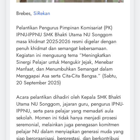
Brebes,
SiRekan
Pelantikan Pengurus Pimpinan Komisariat (PK)
IPNU-IPPNU SMK Bhakti Utama NU Songgom
masa khidmat 2025-2026 resmi digelar dengan
penuh khidmat dan semangat kebersamaan.
Kegiatan ini mengusung tema “Meningkatkan
Sinergi Pelajar untuk Mengukir Jejak, Menebar
Manfaat, dan Menumbuhkan Semangat dalam
Menggapai Asa serta Cita-Cita Bangsa.” (Sabtu,
20 September 2025)
Acara pelantikan dihadiri oleh Kepala SMK Bhakti
Utama NU Songgom, jajaran guru, pengurus IPNU-
IPPNU, serta para pelajar yang memadati aula
sekolah. Momen ini tidak hanya menjadi prosesi
seremonial, melainkan juga penegasan komitmen
pelajar NU dalam menyiapkan generasi muda yang
siap berorganisasi, berprestasi, dan berkontribusi