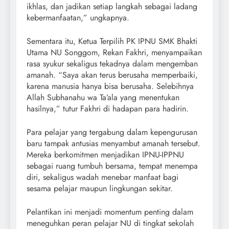
ikhlas, dan jadikan setiap langkah sebagai ladang
kebermanfaatan,” ungkapnya.
Sementara itu, Ketua Terpilih PK IPNU SMK Bhakti
Utama NU Songgom, Rekan Fakhri, menyampaikan
rasa syukur sekaligus tekadnya dalam mengemban
amanah. “Saya akan terus berusaha memperbaiki,
karena manusia hanya bisa berusaha. Selebihnya
Allah Subhanahu wa Ta’ala yang menentukan
hasilnya,” tutur Fakhri di hadapan para hadirin.
Para pelajar yang tergabung dalam kepengurusan
baru tampak antusias menyambut amanah tersebut.
Mereka berkomitmen menjadikan IPNU-IPPNU
sebagai ruang tumbuh bersama, tempat menempa
diri, sekaligus wadah menebar manfaat bagi
sesama pelajar maupun lingkungan sekitar.
Pelantikan ini menjadi momentum penting dalam
meneguhkan peran pelajar NU di tingkat sekolah