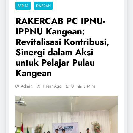
BERITA
DAERAH
RAKERCAB PC IPNU-
IPPNU Kangean:
Revitalisasi Kontribusi,
Sinergi dalam Aksi
untuk Pelajar Pulau
Kangean
Admin
1 Year Ago
0
3 Mins