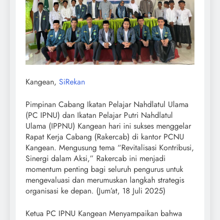
Kangean,
SiRekan
Pimpinan Cabang Ikatan Pelajar Nahdlatul Ulama
(PC IPNU) dan Ikatan Pelajar Putri Nahdlatul
Ulama (IPPNU) Kangean hari ini sukses menggelar
Rapat Kerja Cabang (Rakercab) di kantor PCNU
Kangean. Mengusung tema “Revitalisasi Kontribusi,
Sinergi dalam Aksi,” Rakercab ini menjadi
momentum penting bagi seluruh pengurus untuk
mengevaluasi dan merumuskan langkah strategis
organisasi ke depan. (Jum’at, 18 Juli 2025)
Ketua PC IPNU Kangean Menyampaikan bahwa