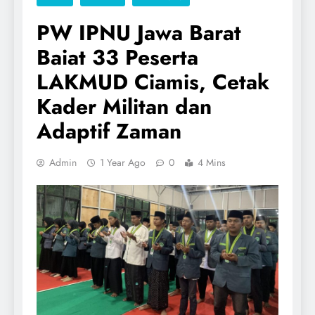
PW IPNU Jawa Barat
Baiat 33 Peserta
LAKMUD Ciamis, Cetak
Kader Militan dan
Adaptif Zaman
Admin
1 Year Ago
0
4 Mins