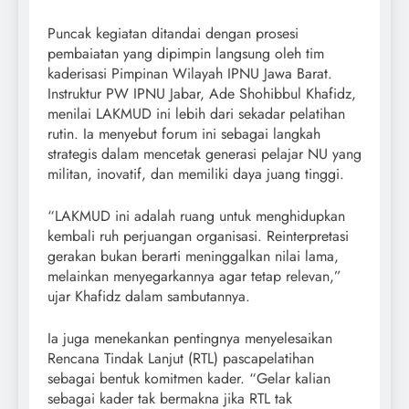
Puncak kegiatan ditandai dengan prosesi
pembaiatan yang dipimpin langsung oleh tim
kaderisasi Pimpinan Wilayah IPNU Jawa Barat.
Instruktur PW IPNU Jabar, Ade Shohibbul Khafidz,
menilai LAKMUD ini lebih dari sekadar pelatihan
rutin. Ia menyebut forum ini sebagai langkah
strategis dalam mencetak generasi pelajar NU yang
militan, inovatif, dan memiliki daya juang tinggi.
“LAKMUD ini adalah ruang untuk menghidupkan
kembali ruh perjuangan organisasi. Reinterpretasi
gerakan bukan berarti meninggalkan nilai lama,
melainkan menyegarkannya agar tetap relevan,”
ujar Khafidz dalam sambutannya.
Ia juga menekankan pentingnya menyelesaikan
Rencana Tindak Lanjut (RTL) pascapelatihan
sebagai bentuk komitmen kader. “Gelar kalian
sebagai kader tak bermakna jika RTL tak