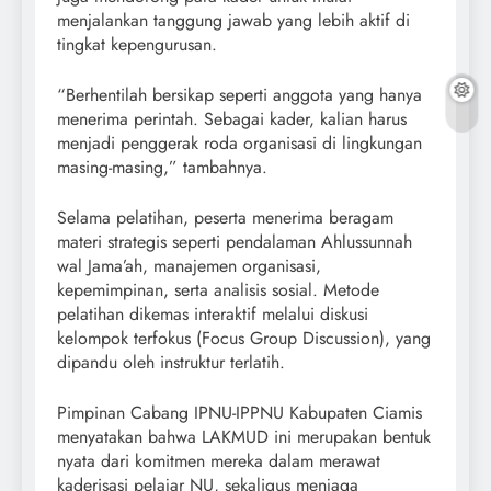
menjalankan tanggung jawab yang lebih aktif di
tingkat kepengurusan.
“Berhentilah bersikap seperti anggota yang hanya
menerima perintah. Sebagai kader, kalian harus
menjadi penggerak roda organisasi di lingkungan
masing-masing,” tambahnya.
Selama pelatihan, peserta menerima beragam
materi strategis seperti pendalaman Ahlussunnah
wal Jama’ah, manajemen organisasi,
kepemimpinan, serta analisis sosial. Metode
pelatihan dikemas interaktif melalui diskusi
kelompok terfokus (Focus Group Discussion), yang
dipandu oleh instruktur terlatih.
Pimpinan Cabang IPNU-IPPNU Kabupaten Ciamis
menyatakan bahwa LAKMUD ini merupakan bentuk
nyata dari komitmen mereka dalam merawat
kaderisasi pelajar NU, sekaligus menjaga