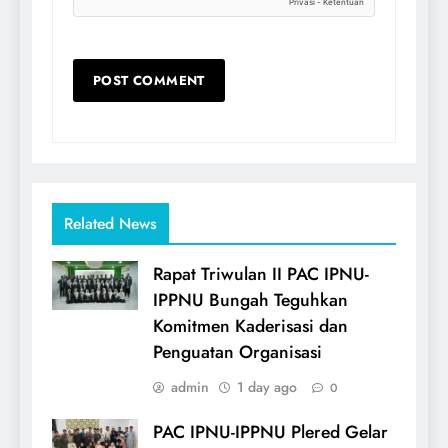
Related News
Rapat Triwulan II PAC IPNU-
IPPNU Bungah Teguhkan
Komitmen Kaderisasi dan
Penguatan Organisasi
admin
1 day ago
0
PAC IPNU-IPPNU Plered Gelar