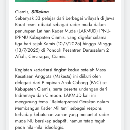
Ciamis,
SiRekan
Sebanyak 33 pelajar dari berbagai wilayah di Jawa
Barat resmi dibaiat sebagai kader muda dalam
penutupan Latihan Kader Muda (LAKMUD) IPNU-
IPPNU Kabupaten Ciamis, yang digelar selama
tiga hari sejak Kamis (10/7/2025) hingga Minggu
(13/7/2025) di Pondok Pesantren Darussalam 2
Afiah, Cimaragas, Ciamis.
Kegiatan kaderisasi tingkat kedua setelah Masa
Kesetiaan Anggota (Makesta) ini diikuti oleh
delegasi dari Pimpinan Anak Cabang (PAC) se-
Kabupaten Ciamis, serta peserta undangan dari
Indramayu dan Cirebon. LAKMUD kali ini
mengusung tema “Reinterpretasi Gerakan dalam
Membangun Kader Militan” sebagai respons
terhadap kebutuhan zaman yang menuntut kader
muda NU bersikap adaptif, namun tetap teguh
pada nilai-nilai ideologis.