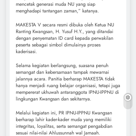
mencetak generasi muda NU yang siap
menghadapi tantangan zaman,” katanya.
MAKESTA V secara resmi dibuka oleh Ketua NU
Ranting Kwangsan, H. Yusuf H.Y., yang ditandai
dengan penyematan ID card kepada perwakilan
peserta sebagai simbol dimulainya proses
kaderisasi.
Selama kegiatan berlangsung, suasana penuh
semangat dan kebersamaan tampak mewarnai
jalannya acara. Panitia berharap MAKESTA tidak
hanya menjadi ruang belajar organisasi, tetapi juga
mempererat ukhuwah antaranggota IPNU-IPPNU di
lingkungan Kwangsan dan sekitarnya.
Melalui kegiatan ini, PR IPNU-IPPNU Kwangsan
berharap lahir kader-kader muda yang memiliki
integritas, loyalitas, serta semangat pengabdian
sesuai nilai-nilai Ahlussunnah wal Jamaah.