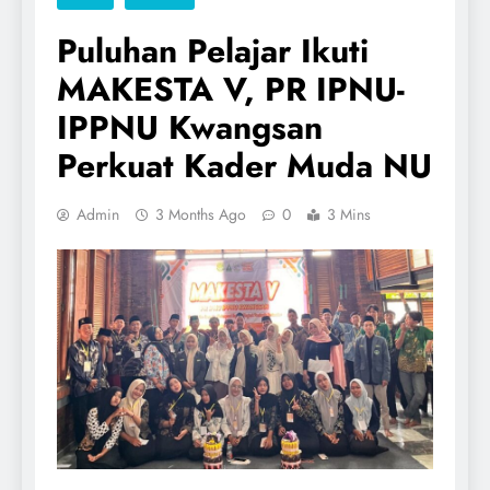
Puluhan Pelajar Ikuti
MAKESTA V, PR IPNU-
IPPNU Kwangsan
Perkuat Kader Muda NU
Admin
3 Months Ago
0
3 Mins