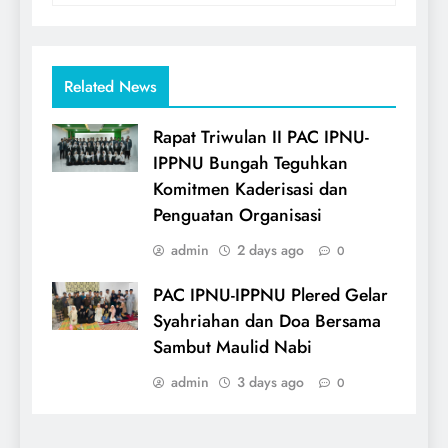
Related News
Rapat Triwulan II PAC IPNU-
IPPNU Bungah Teguhkan
Komitmen Kaderisasi dan
Penguatan Organisasi
admin
2 days ago
0
PAC IPNU-IPPNU Plered Gelar
Syahriahan dan Doa Bersama
Sambut Maulid Nabi
admin
3 days ago
0