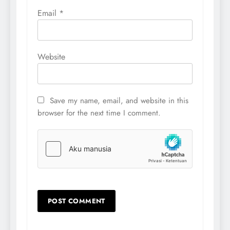
Email
*
Website
Save my name, email, and website in this
browser for the next time I comment.