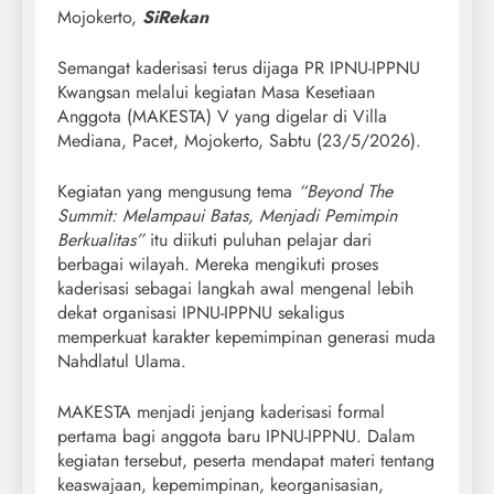
Mojokerto,
SiRekan
Semangat kaderisasi terus dijaga PR IPNU-IPPNU
Kwangsan melalui kegiatan Masa Kesetiaan
Anggota (MAKESTA) V yang digelar di Villa
Mediana, Pacet, Mojokerto, Sabtu (23/5/2026).
Kegiatan yang mengusung tema
“Beyond The
Summit: Melampaui Batas, Menjadi Pemimpin
Berkualitas”
itu diikuti puluhan pelajar dari
berbagai wilayah. Mereka mengikuti proses
kaderisasi sebagai langkah awal mengenal lebih
dekat organisasi IPNU-IPPNU sekaligus
memperkuat karakter kepemimpinan generasi muda
Nahdlatul Ulama.
MAKESTA menjadi jenjang kaderisasi formal
pertama bagi anggota baru IPNU-IPPNU. Dalam
kegiatan tersebut, peserta mendapat materi tentang
keaswajaan, kepemimpinan, keorganisasian,