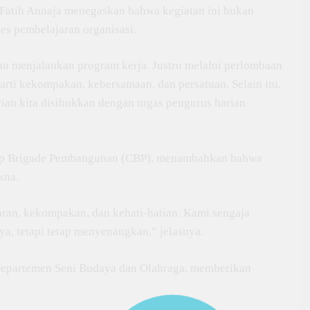
Fatih Annaja menegaskan bahwa kegiatan ini bukan
es pembelajaran organisasi.
dan menjalankan program kerja. Justru melalui perlombaan
arti kekompakan, kebersamaan, dan persatuan. Selain itu,
arian kita disibukkan dengan tugas pengurus harian
Corp Brigade Pembangunan (CBP), menambahkan bahwa
kna.
aran, kekompakan, dan kehati-hatian. Kami sengaja
ya, tetapi tetap menyenangkan,” jelasnya.
 Departemen Seni Budaya dan Olahraga, memberikan