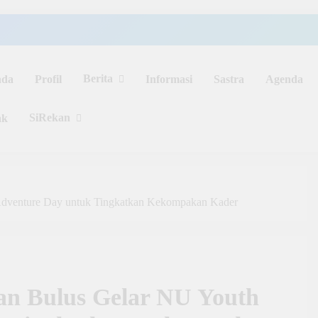
Berita
nda
Profil
Informasi
Sastra
Agenda
SiRekan
ak
dventure Day untuk Tingkatkan Kekompakan Kader
n Bulus Gelar NU Youth