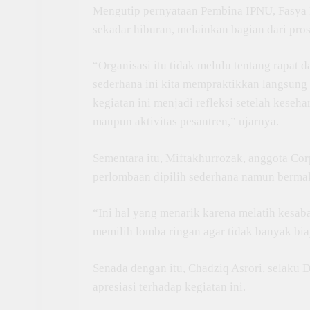
Mengutip pernyataan Pembina IPNU, Fasya 
sekadar hiburan, melainkan bagian dari pros
“Organisasi itu tidak melulu tentang rapat 
sederhana ini kita mempraktikkan langsung 
kegiatan ini menjadi refleksi setelah keseh
maupun aktivitas pesantren,” ujarnya.
Sementara itu, Miftakhurrozak, anggota 
perlombaan dipilih sederhana namun berma
“Ini hal yang menarik karena melatih kesab
memilih lomba ringan agar tidak banyak bia
Senada dengan itu, Chadziq Asrori, selaku
apresiasi terhadap kegiatan ini.