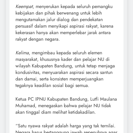
Keempat
, menyerukan kepada seluruh pemangku
kebijakan dan pihak berwenang untuk lebih
mengutamakan jalur dialog dan pendekatan
persuasif dalam menyikapi aspirasi rakyat, karena
kekerasan hanya akan memperlebar jarak antara
rakyat dengan negara.
Kelima
, mengimbau kepada seluruh elemen
masyarakat, khususnya kader dan pelajar NU di
wilayah Kabupaten Bandung, untuk tetap menjaga
kondusivitas, menyuarakan aspirasi secara santun
dan damai, serta konsisten memperjuangkan
tegaknya keadilan sosial bagi semua.
Ketua PC IPNU Kabupaten Bandung, Lutfi Maulana
Muhamad, menegaskan bahwa pelajar NU tidak
akan tinggal diam melihat ketidakadilan.
“Satu nyawa rakyat adalah harga yang tak ternilai.
Negara harus bertanggung jawab sepenuhnya agar