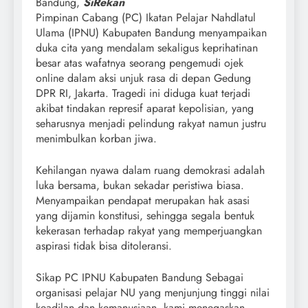
Bandung,
SiRekan
Pimpinan Cabang (PC) Ikatan Pelajar Nahdlatul
Ulama (IPNU) Kabupaten Bandung menyampaikan
duka cita yang mendalam sekaligus keprihatinan
besar atas wafatnya seorang pengemudi ojek
online dalam aksi unjuk rasa di depan Gedung
DPR RI, Jakarta. Tragedi ini diduga kuat terjadi
akibat tindakan represif aparat kepolisian, yang
seharusnya menjadi pelindung rakyat namun justru
menimbulkan korban jiwa.
Kehilangan nyawa dalam ruang demokrasi adalah
luka bersama, bukan sekadar peristiwa biasa.
Menyampaikan pendapat merupakan hak asasi
yang dijamin konstitusi, sehingga segala bentuk
kekerasan terhadap rakyat yang memperjuangkan
aspirasi tidak bisa ditoleransi.
Sikap PC IPNU Kabupaten Bandung Sebagai
organisasi pelajar NU yang menjunjung tinggi nilai
keadilan dan kemanusiaan, kami menegaskan