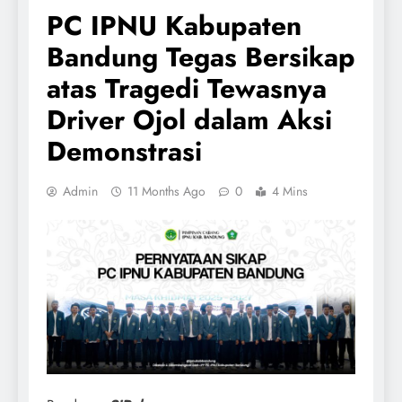
PC IPNU Kabupaten
Bandung Tegas Bersikap
atas Tragedi Tewasnya
Driver Ojol dalam Aksi
Demonstrasi
Admin
11 Months Ago
0
4 Mins