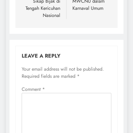
Sikap Bijak di
MWCNU dalam
Tengah Kericuhan
Karnaval Umum
Nasional
LEAVE A REPLY
Your email address will not be published.
Required fields are marked
*
Comment
*