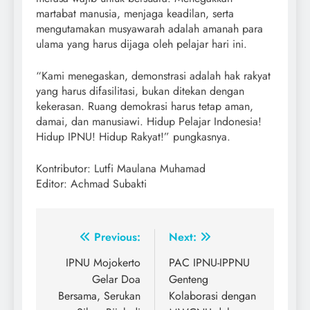
martabat manusia, menjaga keadilan, serta
mengutamakan musyawarah adalah amanah para
ulama yang harus dijaga oleh pelajar hari ini.
“Kami menegaskan, demonstrasi adalah hak rakyat
yang harus difasilitasi, bukan ditekan dengan
kekerasan. Ruang demokrasi harus tetap aman,
damai, dan manusiawi. Hidup Pelajar Indonesia!
Hidup IPNU! Hidup Rakyat!” pungkasnya.
Kontributor: Lutfi Maulana Muhamad
Editor: Achmad Subakti
Post
Previous:
Next:
navigation
IPNU Mojokerto
PAC IPNU-IPPNU
Gelar Doa
Genteng
Bersama, Serukan
Kolaborasi dengan