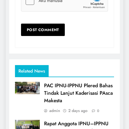
Related News
PAC IPNU-IPPNU Plered Bahas
Tindak Lanjut Kaderisasi PAsca
Makesta
admin
2 days ago
0
Rapat Anggota IPNU–IPPNU