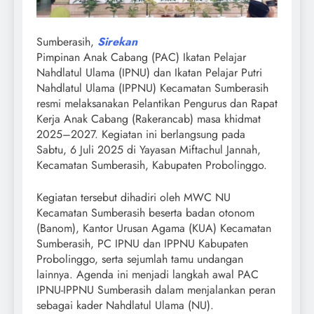
Sumberasih,
Sirekan
Pimpinan Anak Cabang (PAC) Ikatan Pelajar
Nahdlatul Ulama (IPNU) dan Ikatan Pelajar Putri
Nahdlatul Ulama (IPPNU) Kecamatan Sumberasih
resmi melaksanakan Pelantikan Pengurus dan Rapat
Kerja Anak Cabang (Rakerancab) masa khidmat
2025–2027. Kegiatan ini berlangsung pada
Sabtu, 6 Juli 2025 di Yayasan Miftachul Jannah,
Kecamatan Sumberasih, Kabupaten Probolinggo.
Kegiatan tersebut dihadiri oleh MWC NU
Kecamatan Sumberasih beserta badan otonom
(Banom), Kantor Urusan Agama (KUA) Kecamatan
Sumberasih, PC IPNU dan IPPNU Kabupaten
Probolinggo, serta sejumlah tamu undangan
lainnya. Agenda ini menjadi langkah awal PAC
IPNU-IPPNU Sumberasih dalam menjalankan peran
sebagai kader Nahdlatul Ulama (NU).