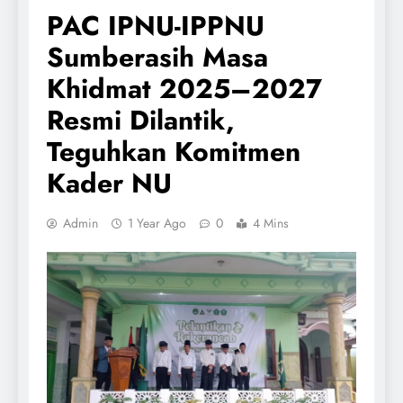
PAC IPNU-IPPNU
Sumberasih Masa
Khidmat 2025–2027
Resmi Dilantik,
Teguhkan Komitmen
Kader NU
Admin
1 Year Ago
0
4 Mins