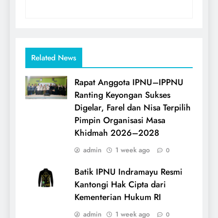
Related News
Rapat Anggota IPNU–IPPNU
Ranting Keyongan Sukses
Digelar, Farel dan Nisa Terpilih
Pimpin Organisasi Masa
Khidmah 2026–2028
admin
1 week ago
0
Batik IPNU Indramayu Resmi
Kantongi Hak Cipta dari
Kementerian Hukum RI
admin
1 week ago
0