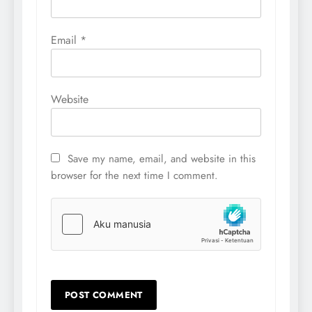
Email
*
Website
Save my name, email, and website in this
browser for the next time I comment.