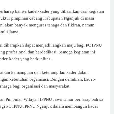
rharap bahwa kader-kader yang dihasilkan dari kegiatan
struktur pimpinan cabang Kabupaten Nganjuk di masa
ni akan banyak menguras tenaga dan fikiran, namun
atul Ulama.
ini diharapkan dapat menjadi langkah maju bagi PC IPNU
 profesional dan berdedikasi. Semoga kegiatan ini
ader-kader yang berkualitas.
gkatkan kemampuan dan keterampilan kader dalam
engan kebutuhan organisasi. Dengan demikian, kader-
rharga bagi organisasi dan masyarakat.
dan Pimpinan Wilayah IPPNU Jawa Timur berharap bahwa
k bagi PC IPNU IPPNU Nganjuk dalam membangun kader