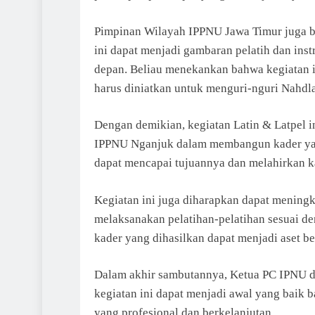
Pimpinan Wilayah IPPNU Jawa Timur juga be
ini dapat menjadi gambaran pelatih dan in
depan. Beliau menekankan bahwa kegiatan i
harus diniatkan untuk menguri-nguri Nahdl
Dengan demikian, kegiatan Latin & Latpel 
IPPNU Nganjuk dalam membangun kader yang
dapat mencapai tujuannya dan melahirkan k
Kegiatan ini juga diharapkan dapat menin
melaksanakan pelatihan-pelatihan sesuai d
kader yang dihasilkan dapat menjadi aset be
Dalam akhir sambutannya, Ketua PC IPNU 
kegiatan ini dapat menjadi awal yang bai
yang profesional dan berkelanjutan.