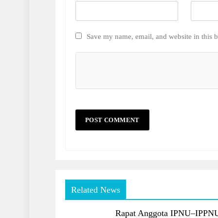
Save my name, email, and website in this b
Related News
Rapat Anggota IPNU–IPPN