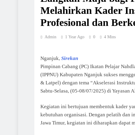
Melahirkan Kader Ins
Profesional dan Berk
Admin
1 Year Ago
0
4 Mins
Nganjuk,
Sirekan
Pimpinan Cabang (PC) Ikatan Pelajar Nahdla
(IPPNU) Kabupaten Nganjuk sukses menggelar
& Latpel) dengan tema “Akselerasi Instrukt
Sabtu-Selasa, (05-08/07/2025) di Yayasan 
Kegiatan ini bertujuan membentuk kader ya
kebutuhan organisasi. Dengan pelatih dan 
Jawa Timur, kegiatan ini diharapkan dapat m