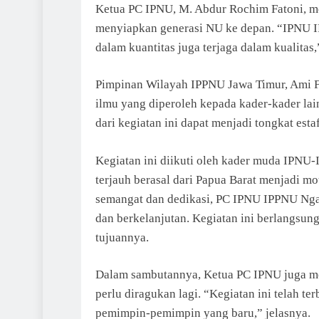
Ketua PC IPNU, M. Abdur Rochim Fatoni, m
menyiapkan generasi NU ke depan. “IPNU I
dalam kuantitas juga terjaga dalam kualitas,
Pimpinan Wilayah IPPNU Jawa Timur, Ami F
ilmu yang diperoleh kepada kader-kader lai
dari kegiatan ini dapat menjadi tongkat es
Kegiatan ini diikuti oleh kader muda IPNU-
terjauh berasal dari Papua Barat menjadi m
semangat dan dedikasi, PC IPNU IPPNU Ng
dan berkelanjutan. Kegiatan ini berlangsun
tujuannya.
Dalam sambutannya, Ketua PC IPNU juga men
perlu diragukan lagi. “Kegiatan ini telah t
pemimpin-pemimpin yang baru,” jelasnya.