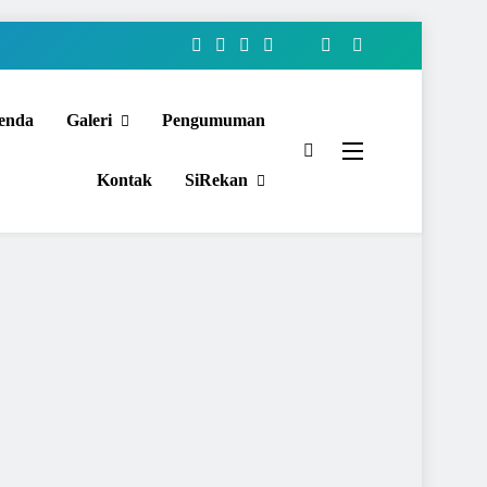
enda
Galeri
Pengumuman
Kontak
SiRekan