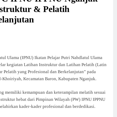
truktur & Pelatih
elanjutan
tul Ulama (IPNU) Ikatan Pelajar Putri Nahdlatul Ulama
 kegiatan Latihan Instruktur dan Latihan Pelatih (Latin
ur Pelatih yang Profesional dan Berkelanjutan” pada
Al-Khoiriyah, Kecamatan Baron, Kabupaten Nganjuk.
ng memiliki kemampuan dan keterampilan melatih sesuai
instruktur hebat dari Pimpinan Wilayah (PW) IPNU IPPNU
elahirkan kader-kader profesional dan berdedikasi.