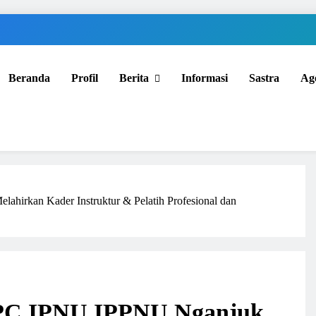
Beranda
Profil
Berita
Informasi
Sastra
Ag
hirkan Kader Instruktur & Pelatih Profesional dan
 PC IPNU IPPNU Nganjuk