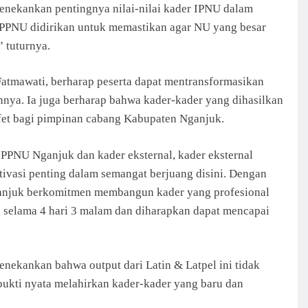
enekankan pentingnya nilai-nilai kader IPNU dalam
PPNU didirikan untuk memastikan agar NU yang besar
” tuturnya.
atmawati, berharap peserta dapat mentransformasikan
nnya. Ia juga berharap bahwa kader-kader yang dihasilkan
tafet bagi pimpinan cabang Kabupaten Nganjuk.
IPPNU Nganjuk dan kader eksternal, kader eksternal
otivasi penting dalam semangat berjuang disini. Dengan
anjuk berkomitmen membangun kader yang profesional
g selama 4 hari 3 malam dan diharapkan dapat mencapai
ekankan bahwa output dari Latin & Latpel ini tidak
erbukti nyata melahirkan kader-kader yang baru dan