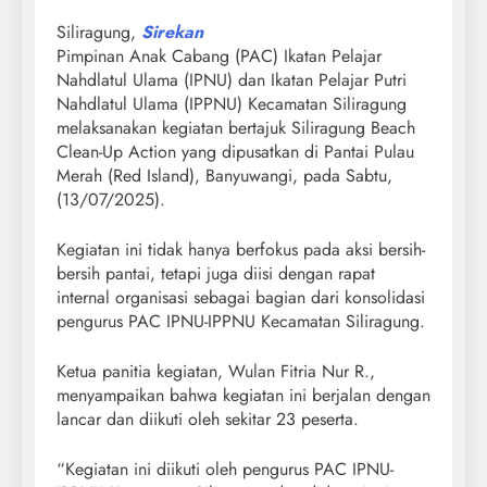
Siliragung,
Sirekan
Pimpinan Anak Cabang (PAC) Ikatan Pelajar
Nahdlatul Ulama (IPNU) dan Ikatan Pelajar Putri
Nahdlatul Ulama (IPPNU) Kecamatan Siliragung
melaksanakan kegiatan bertajuk Siliragung Beach
Clean-Up Action yang dipusatkan di Pantai Pulau
Merah (Red Island), Banyuwangi, pada Sabtu,
(13/07/2025).
Kegiatan ini tidak hanya berfokus pada aksi bersih-
bersih pantai, tetapi juga diisi dengan rapat
internal organisasi sebagai bagian dari konsolidasi
pengurus PAC IPNU-IPPNU Kecamatan Siliragung.
Ketua panitia kegiatan, Wulan Fitria Nur R.,
menyampaikan bahwa kegiatan ini berjalan dengan
lancar dan diikuti oleh sekitar 23 peserta.
“Kegiatan ini diikuti oleh pengurus PAC IPNU-