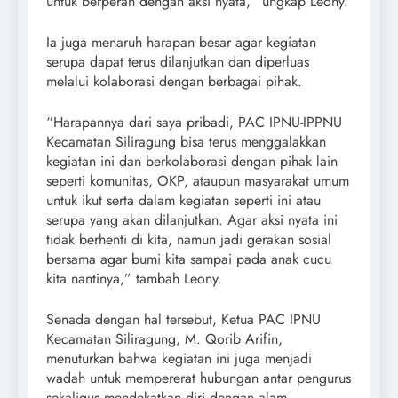
untuk berperan dengan aksi nyata,” ungkap Leony.
Ia juga menaruh harapan besar agar kegiatan
serupa dapat terus dilanjutkan dan diperluas
melalui kolaborasi dengan berbagai pihak.
“Harapannya dari saya pribadi, PAC IPNU-IPPNU
Kecamatan Siliragung bisa terus menggalakkan
kegiatan ini dan berkolaborasi dengan pihak lain
seperti komunitas, OKP, ataupun masyarakat umum
untuk ikut serta dalam kegiatan seperti ini atau
serupa yang akan dilanjutkan. Agar aksi nyata ini
tidak berhenti di kita, namun jadi gerakan sosial
bersama agar bumi kita sampai pada anak cucu
kita nantinya,” tambah Leony.
Senada dengan hal tersebut, Ketua PAC IPNU
Kecamatan Siliragung, M. Qorib Arifin,
menuturkan bahwa kegiatan ini juga menjadi
wadah untuk mempererat hubungan antar pengurus
sekaligus mendekatkan diri dengan alam.