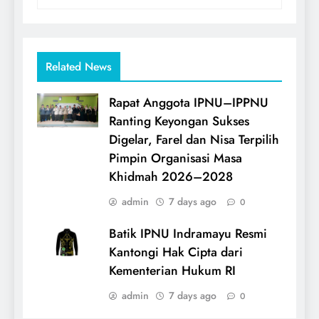
Related News
Rapat Anggota IPNU–IPPNU
Ranting Keyongan Sukses
Digelar, Farel dan Nisa Terpilih
Pimpin Organisasi Masa
Khidmah 2026–2028
admin
7 days ago
0
Batik IPNU Indramayu Resmi
Kantongi Hak Cipta dari
Kementerian Hukum RI
admin
7 days ago
0