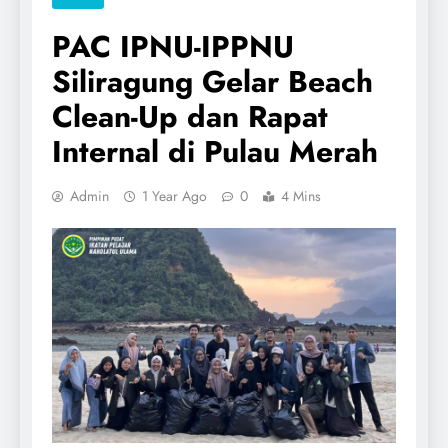
PAC IPNU-IPPNU
Siliragung Gelar Beach
Clean-Up dan Rapat
Internal di Pulau Merah
Admin
1 Year Ago
0
4 Mins