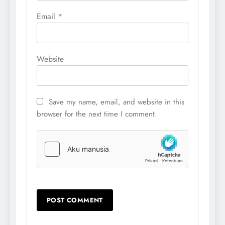
Email
*
Website
Save my name, email, and website in this
browser for the next time I comment.