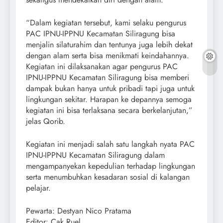
“Dalam kegiatan tersebut, kami selaku pengurus
PAC IPNU-IPPNU Kecamatan Siliragung bisa
menjalin silaturahim dan tentunya juga lebih dekat
dengan alam serta bisa menikmati keindahannya.
Kegiatan ini dilaksanakan agar pengurus PAC
IPNU-IPPNU Kecamatan Siliragung bisa memberi
dampak bukan hanya untuk pribadi tapi juga untuk
lingkungan sekitar. Harapan ke depannya semoga
kegiatan ini bisa terlaksana secara berkelanjutan,”
jelas Qorib.
Kegiatan ini menjadi salah satu langkah nyata PAC
IPNU-IPPNU Kecamatan Siliragung dalam
mengampanyekan kepedulian terhadap lingkungan
serta menumbuhkan kesadaran sosial di kalangan
pelajar.
Pewarta: Destyan Nico Pratama
Editor: Cak Ruel