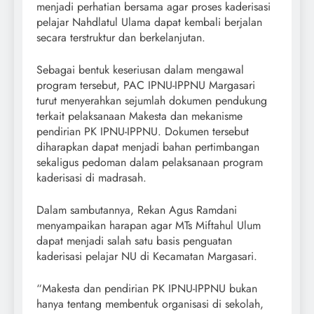
menjadi perhatian bersama agar proses kaderisasi
pelajar Nahdlatul Ulama dapat kembali berjalan
secara terstruktur dan berkelanjutan.
Sebagai bentuk keseriusan dalam mengawal
program tersebut, PAC IPNU-IPPNU Margasari
turut menyerahkan sejumlah dokumen pendukung
terkait pelaksanaan Makesta dan mekanisme
pendirian PK IPNU-IPPNU. Dokumen tersebut
diharapkan dapat menjadi bahan pertimbangan
sekaligus pedoman dalam pelaksanaan program
kaderisasi di madrasah.
Dalam sambutannya, Rekan Agus Ramdani
menyampaikan harapan agar MTs Miftahul Ulum
dapat menjadi salah satu basis penguatan
kaderisasi pelajar NU di Kecamatan Margasari.
“Makesta dan pendirian PK IPNU-IPPNU bukan
hanya tentang membentuk organisasi di sekolah,