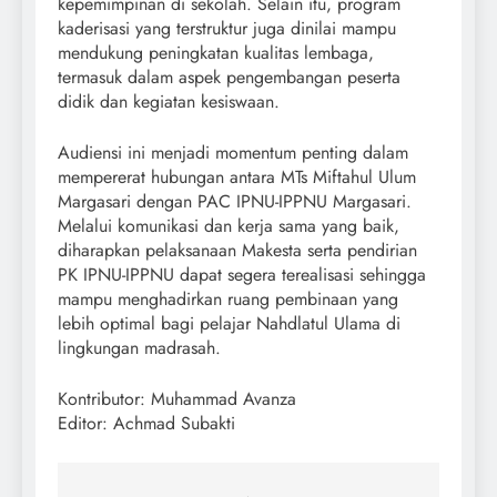
kepemimpinan di sekolah. Selain itu, program
kaderisasi yang terstruktur juga dinilai mampu
mendukung peningkatan kualitas lembaga,
termasuk dalam aspek pengembangan peserta
didik dan kegiatan kesiswaan.
Audiensi ini menjadi momentum penting dalam
mempererat hubungan antara MTs Miftahul Ulum
Margasari dengan PAC IPNU-IPPNU Margasari.
Melalui komunikasi dan kerja sama yang baik,
diharapkan pelaksanaan Makesta serta pendirian
PK IPNU-IPPNU dapat segera terealisasi sehingga
mampu menghadirkan ruang pembinaan yang
lebih optimal bagi pelajar Nahdlatul Ulama di
lingkungan madrasah.
Kontributor: Muhammad Avanza
Editor: Achmad Subakti