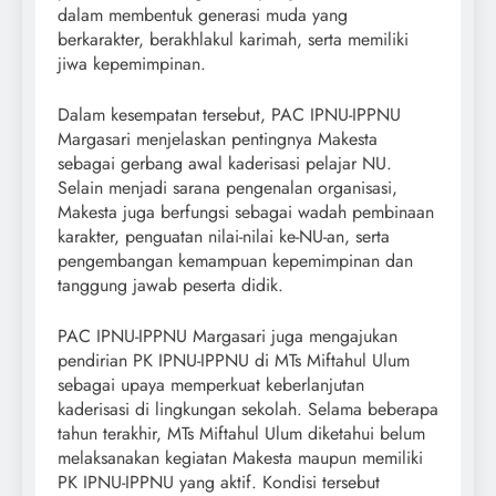
dalam membentuk generasi muda yang
berkarakter, berakhlakul karimah, serta memiliki
jiwa kepemimpinan.
Dalam kesempatan tersebut, PAC IPNU-IPPNU
Margasari menjelaskan pentingnya Makesta
sebagai gerbang awal kaderisasi pelajar NU.
Selain menjadi sarana pengenalan organisasi,
Makesta juga berfungsi sebagai wadah pembinaan
karakter, penguatan nilai-nilai ke-NU-an, serta
pengembangan kemampuan kepemimpinan dan
tanggung jawab peserta didik.
PAC IPNU-IPPNU Margasari juga mengajukan
pendirian PK IPNU-IPPNU di MTs Miftahul Ulum
sebagai upaya memperkuat keberlanjutan
kaderisasi di lingkungan sekolah. Selama beberapa
tahun terakhir, MTs Miftahul Ulum diketahui belum
melaksanakan kegiatan Makesta maupun memiliki
PK IPNU-IPPNU yang aktif. Kondisi tersebut