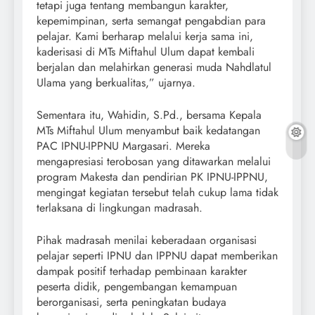
tetapi juga tentang membangun karakter,
kepemimpinan, serta semangat pengabdian para
pelajar. Kami berharap melalui kerja sama ini,
kaderisasi di MTs Miftahul Ulum dapat kembali
berjalan dan melahirkan generasi muda Nahdlatul
Ulama yang berkualitas,” ujarnya.
Sementara itu, Wahidin, S.Pd., bersama Kepala
MTs Miftahul Ulum menyambut baik kedatangan
PAC IPNU-IPPNU Margasari. Mereka
mengapresiasi terobosan yang ditawarkan melalui
program Makesta dan pendirian PK IPNU-IPPNU,
mengingat kegiatan tersebut telah cukup lama tidak
terlaksana di lingkungan madrasah.
Pihak madrasah menilai keberadaan organisasi
pelajar seperti IPNU dan IPPNU dapat memberikan
dampak positif terhadap pembinaan karakter
peserta didik, pengembangan kemampuan
berorganisasi, serta peningkatan budaya