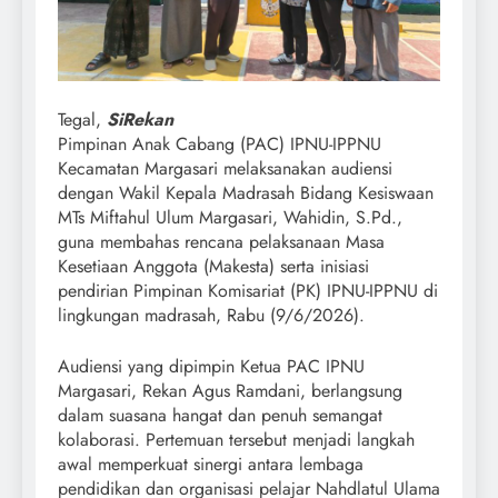
Tegal,
SiRekan
Pimpinan Anak Cabang (PAC) IPNU-IPPNU
Kecamatan Margasari melaksanakan audiensi
dengan Wakil Kepala Madrasah Bidang Kesiswaan
MTs Miftahul Ulum Margasari, Wahidin, S.Pd.,
guna membahas rencana pelaksanaan Masa
Kesetiaan Anggota (Makesta) serta inisiasi
pendirian Pimpinan Komisariat (PK) IPNU-IPPNU di
lingkungan madrasah, Rabu (9/6/2026).
Audiensi yang dipimpin Ketua PAC IPNU
Margasari, Rekan Agus Ramdani, berlangsung
dalam suasana hangat dan penuh semangat
kolaborasi. Pertemuan tersebut menjadi langkah
awal memperkuat sinergi antara lembaga
pendidikan dan organisasi pelajar Nahdlatul Ulama