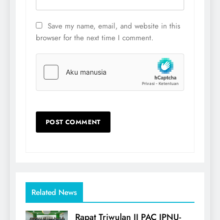
Save my name, email, and website in this
browser for the next time I comment.
Related News
Rapat Triwulan II PAC IPNU-