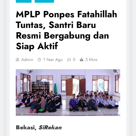
MPLP Ponpes Fatahillah
Tuntas, Santri Baru
Resmi Bergabung dan
Siap Aktif
Admin
1 Year Ago
0
3 Mins
Bekasi,
SiRekan