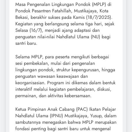
Masa Pengenalan Lingkungan Pondok (MPLP) di
Pondok Pesantren Fatahillah, Mustikajaya, Kota
Bekasi, berakhir sukses pada Kamis (18/7/2025).
Kegiatan yang berlangsung selama tiga hari, sejak
Selasa (16/7), menjadi ajang adaptasi dan
penguatan nilai-nilai Nahdlatul Ulama (NU) bagi
santri baru.
Selama MPLP, para peserta mengikuti berbagai
sesi pembekalan, mulai dari pengenalan
lingkungan pondok, struktur kepengurusan, hingga
penguatan wawasan keaswajaan dan
keorganisasian. Program ini dikemas dalam bentuk
interaktif melalui kegiatan pembelajaran, diskusi,
permainan, dan aktivitas kebersamaan.
Ketua Pimpinan Anak Cabang (PAC) Ikatan Pelajar
Nahdlatul Ulama (IPNU) Mustikajaya, Yusup, dalam
sambutannya menegaskan bahwa MPLP merupakan
fondasi penting bagi santri baru untuk mengenal