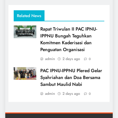
Related News
Rapat Triwulan II PAC IPNU-
IPPNU Bungah Teguhkan
Komitmen Kaderisasi dan
Penguatan Organisasi
admin
2 days ago
0
PAC IPNU-IPPNU Plered Gelar
Syahriahan dan Doa Bersama
Sambut Maulid Nabi
admin
2 days ago
0