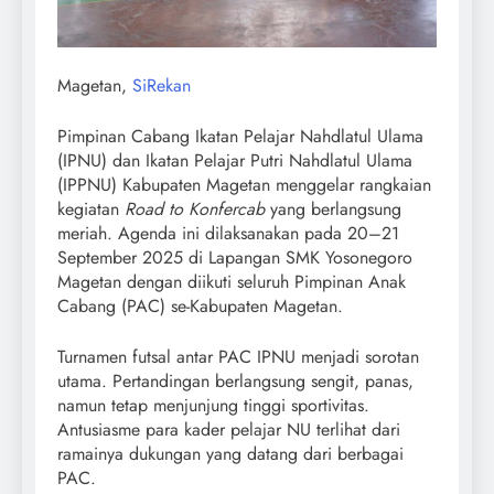
Magetan,
SiRekan
Pimpinan Cabang Ikatan Pelajar Nahdlatul Ulama
(IPNU) dan Ikatan Pelajar Putri Nahdlatul Ulama
(IPPNU) Kabupaten Magetan menggelar rangkaian
kegiatan
Road to Konfercab
yang berlangsung
meriah. Agenda ini dilaksanakan pada 20–21
September 2025 di Lapangan SMK Yosonegoro
Magetan dengan diikuti seluruh Pimpinan Anak
Cabang (PAC) se-Kabupaten Magetan.
Turnamen futsal antar PAC IPNU menjadi sorotan
utama. Pertandingan berlangsung sengit, panas,
namun tetap menjunjung tinggi sportivitas.
Antusiasme para kader pelajar NU terlihat dari
ramainya dukungan yang datang dari berbagai
PAC.