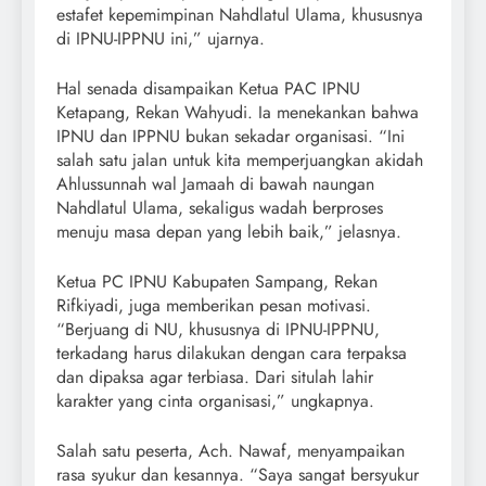
estafet kepemimpinan Nahdlatul Ulama, khususnya
di IPNU-IPPNU ini,” ujarnya.
Hal senada disampaikan Ketua PAC IPNU
Ketapang, Rekan Wahyudi. Ia menekankan bahwa
IPNU dan IPPNU bukan sekadar organisasi. “Ini
salah satu jalan untuk kita memperjuangkan akidah
Ahlussunnah wal Jamaah di bawah naungan
Nahdlatul Ulama, sekaligus wadah berproses
menuju masa depan yang lebih baik,” jelasnya.
Ketua PC IPNU Kabupaten Sampang, Rekan
Rifkiyadi, juga memberikan pesan motivasi.
“Berjuang di NU, khususnya di IPNU-IPPNU,
terkadang harus dilakukan dengan cara terpaksa
dan dipaksa agar terbiasa. Dari situlah lahir
karakter yang cinta organisasi,” ungkapnya.
Salah satu peserta, Ach. Nawaf, menyampaikan
rasa syukur dan kesannya. “Saya sangat bersyukur