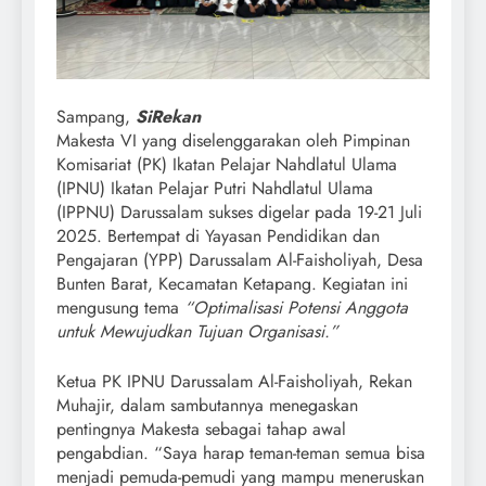
Sampang,
SiRekan
Makesta VI yang diselenggarakan oleh Pimpinan
Komisariat (PK) Ikatan Pelajar Nahdlatul Ulama
(IPNU) Ikatan Pelajar Putri Nahdlatul Ulama
(IPPNU) Darussalam sukses digelar pada 19-21 Juli
2025. Bertempat di Yayasan Pendidikan dan
Pengajaran (YPP) Darussalam Al-Faisholiyah, Desa
Bunten Barat, Kecamatan Ketapang. Kegiatan ini
mengusung tema
“Optimalisasi Potensi Anggota
untuk Mewujudkan Tujuan Organisasi.”
Ketua PK IPNU Darussalam Al-Faisholiyah, Rekan
Muhajir, dalam sambutannya menegaskan
pentingnya Makesta sebagai tahap awal
pengabdian. “Saya harap teman-teman semua bisa
menjadi pemuda-pemudi yang mampu meneruskan