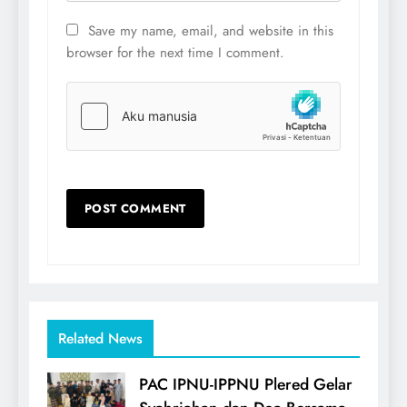
Save my name, email, and website in this
browser for the next time I comment.
Related News
PAC IPNU-IPPNU Plered Gelar