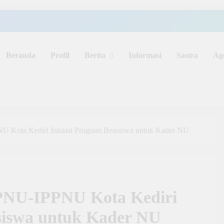
Beranda
Profil
Berita
Informasi
Sastra
Ag
U Kota Kediri Inisiasi Program Beasiswa untuk Kader NU
IPNU-IPPNU Kota Kediri
asiswa untuk Kader NU