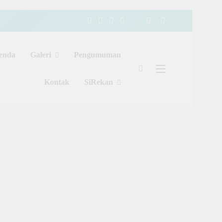
enda
Galeri
Pengumuman
Kontak
SiRekan