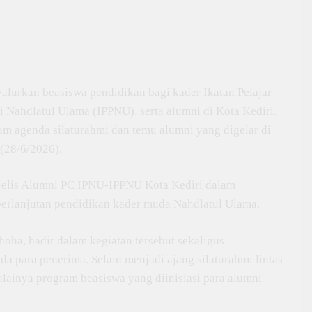
lurkan beasiswa pendidikan bagi kader Ikatan Pelajar
i Nahdlatul Ulama (IPPNU), serta alumni di Kota Kediri.
am agenda silaturahmi dan temu alumni yang digelar di
(28/6/2026).
ajelis Alumni PC IPNU-IPPNU Kota Kediri dalam
erlanjutan pendidikan kader muda Nahdlatul Ulama.
ha, hadir dalam kegiatan tersebut sekaligus
a para penerima. Selain menjadi ajang silaturahmi lintas
lainya program beasiswa yang diinisiasi para alumni