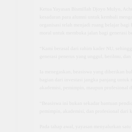
Ketua Yayasan Bismillah Djoyo Mulyo, Achm
kesadaran para alumni untuk kembali menga
organisasi telah menjadi ruang belajar bag
moral untuk membuka jalan bagi generasi b
“Kami berasal dari rahim kader NU, sehing
generasi penerus yang unggul, berilmu, dan 
Ia menegaskan, beasiswa yang diberikan bu
bagian dari investasi jangka panjang untuk
akademisi, pemimpin, maupun profesional d
“Beasiswa ini bukan sekadar bantuan pendid
pemimpin, akademisi, dan profesional dari
Pada tahap awal, yayasan menyalurkan satu b