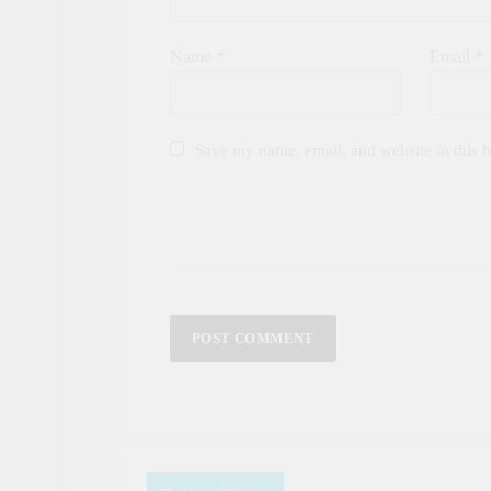
Name
*
Email
*
Save my name, email, and website in this b