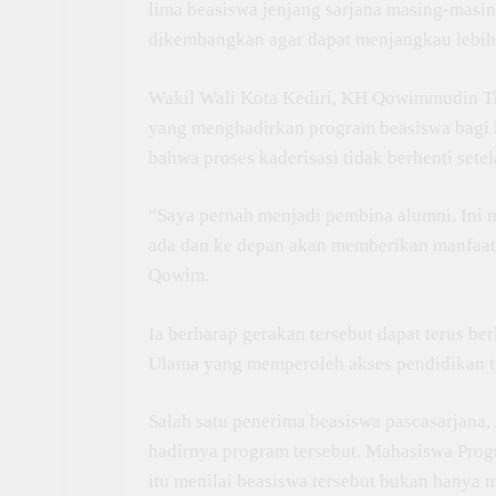
lima beasiswa jenjang sarjana masing-masing
dikembangkan agar dapat menjangkau lebih
Wakil Wali Kota Kediri, KH Qowimmudin Th
yang menghadirkan program beasiswa bagi 
bahwa proses kaderisasi tidak berhenti se
“Saya pernah menjadi pembina alumni. Ini
ada dan ke depan akan memberikan manfaat 
Qowim.
Ia berharap gerakan tersebut dapat terus 
Ulama yang memperoleh akses pendidikan t
Salah satu penerima beasiswa pascasarjana
hadirnya program tersebut. Mahasiswa Pro
itu menilai beasiswa tersebut bukan hanya 