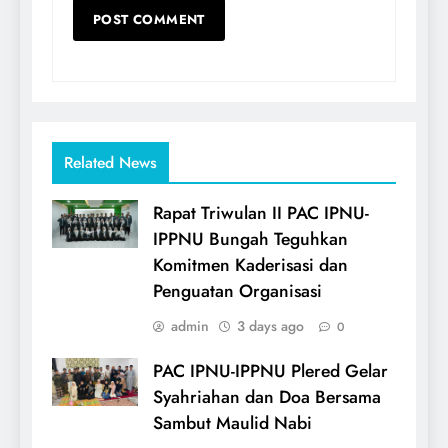
Related News
Rapat Triwulan II PAC IPNU-
IPPNU Bungah Teguhkan
Komitmen Kaderisasi dan
Penguatan Organisasi
admin
3 days ago
0
PAC IPNU-IPPNU Plered Gelar
Syahriahan dan Doa Bersama
Sambut Maulid Nabi