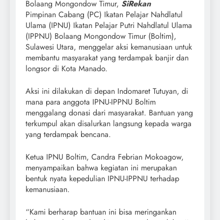
Bolaang Mongondow Timur,
SiRekan
Pimpinan Cabang (PC) Ikatan Pelajar Nahdlatul
Ulama (IPNU) Ikatan Pelajar Putri Nahdlatul Ulama
(IPPNU) Bolaang Mongondow Timur (Boltim),
Sulawesi Utara, menggelar aksi kemanusiaan untuk
membantu masyarakat yang terdampak banjir dan
longsor di Kota Manado.
Aksi ini dilakukan di depan Indomaret Tutuyan, di
mana para anggota IPNU-IPPNU Boltim
menggalang donasi dari masyarakat. Bantuan yang
terkumpul akan disalurkan langsung kepada warga
yang terdampak bencana.
Ketua IPNU Boltim, Candra Febrian Mokoagow,
menyampaikan bahwa kegiatan ini merupakan
bentuk nyata kepedulian IPNU-IPPNU terhadap
kemanusiaan.
“Kami berharap bantuan ini bisa meringankan