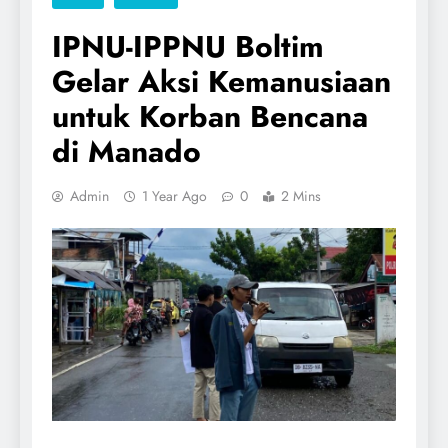
IPNU-IPPNU Boltim
Gelar Aksi Kemanusiaan
untuk Korban Bencana
di Manado
Admin
1 Year Ago
0
2 Mins