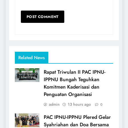
Related News
Rapat Triwulan II PAC IPNU-
IPPNU Bungah Teguhkan
Komitmen Kaderisasi dan
Penguatan Organisasi
admin
13 hours ago
0
PAC IPNU-IPPNU Plered Gelar
Syahriahan dan Doa Bersama