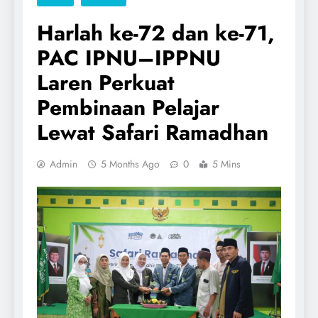
Harlah ke-72 dan ke-71,
PAC IPNU–IPPNU
Laren Perkuat
Pembinaan Pelajar
Lewat Safari Ramadhan
Admin
5 Months Ago
0
5 Mins