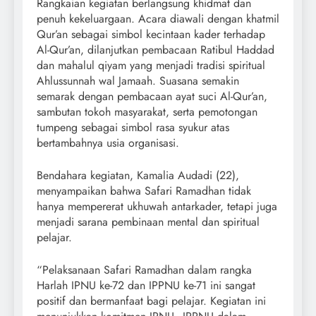
Rangkaian kegiatan berlangsung khidmat dan
penuh kekeluargaan. Acara diawali dengan khatmil
Qur’an sebagai simbol kecintaan kader terhadap
Al-Qur’an, dilanjutkan pembacaan Ratibul Haddad
dan mahalul qiyam yang menjadi tradisi spiritual
Ahlussunnah wal Jamaah. Suasana semakin
semarak dengan pembacaan ayat suci Al-Qur’an,
sambutan tokoh masyarakat, serta pemotongan
tumpeng sebagai simbol rasa syukur atas
bertambahnya usia organisasi.
Bendahara kegiatan, Kamalia Audadi (22),
menyampaikan bahwa Safari Ramadhan tidak
hanya mempererat ukhuwah antarkader, tetapi juga
menjadi sarana pembinaan mental dan spiritual
pelajar.
“Pelaksanaan Safari Ramadhan dalam rangka
Harlah IPNU ke-72 dan IPPNU ke-71 ini sangat
positif dan bermanfaat bagi pelajar. Kegiatan ini