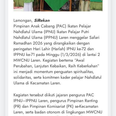
Lamongan,
SiRekan
Pimpinan Anak Cabang (PAC) Ikatan Pelajar
Nahdlatul Ulama (IPNU) Ikatan Pelajar Putri
Nahdlatul Ulama (IPPNU) Laren menggelar Safari
Ramadhan 2026 yang dirangkaikan dengan
peringatan Hari Lahir (Harlah) IPNU ke-72 dan
IPPNU ke-71 pada Minggu (1/3/2026) di lantai 2
MWCNU Laren. Kegiatan bertema “Awal
Perubahan, Lanjutan Kebaikan, Raih Keberkahan”
ini menjadi momentum penguatan spiritualitas,
solidaritas, serta komitmen kader pelajar Nahdlatul
Ulama di Kecamatan Laren.
Kegiatan tersebut diikuti jajaran pengurus PAC
IPNU–IPPNU Laren, pengurus Pimpinan Ranting
(PR) dan Pimpinan Komisariat (PK) se-Kecamatan
Laren, serta badan otonom di lingkungan MWCNU