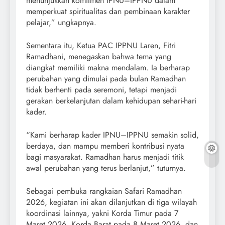
menunjukkan komitmen IPNU–IPPNU dalam
memperkuat spiritualitas dan pembinaan karakter
pelajar,” ungkapnya.
Sementara itu, Ketua PAC IPPNU Laren, Fitri
Ramadhani, menegaskan bahwa tema yang
diangkat memiliki makna mendalam. Ia berharap
perubahan yang dimulai pada bulan Ramadhan
tidak berhenti pada seremoni, tetapi menjadi
gerakan berkelanjutan dalam kehidupan sehari-hari
kader.
“Kami berharap kader IPNU–IPPNU semakin solid,
berdaya, dan mampu memberi kontribusi nyata
bagi masyarakat. Ramadhan harus menjadi titik
awal perubahan yang terus berlanjut,” tuturnya.
Sebagai pembuka rangkaian Safari Ramadhan
2026, kegiatan ini akan dilanjutkan di tiga wilayah
koordinasi lainnya, yakni Korda Timur pada 7
Maret 2026, Korda Barat pada 8 Maret 2026, dan