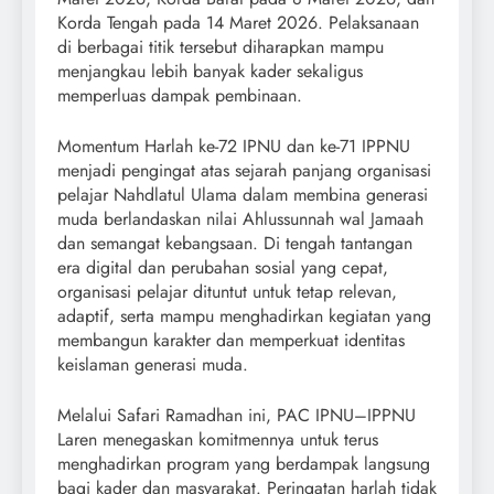
Korda Tengah pada 14 Maret 2026. Pelaksanaan
di berbagai titik tersebut diharapkan mampu
menjangkau lebih banyak kader sekaligus
memperluas dampak pembinaan.
Momentum Harlah ke-72 IPNU dan ke-71 IPPNU
menjadi pengingat atas sejarah panjang organisasi
pelajar Nahdlatul Ulama dalam membina generasi
muda berlandaskan nilai Ahlussunnah wal Jamaah
dan semangat kebangsaan. Di tengah tantangan
era digital dan perubahan sosial yang cepat,
organisasi pelajar dituntut untuk tetap relevan,
adaptif, serta mampu menghadirkan kegiatan yang
membangun karakter dan memperkuat identitas
keislaman generasi muda.
Melalui Safari Ramadhan ini, PAC IPNU–IPPNU
Laren menegaskan komitmennya untuk terus
menghadirkan program yang berdampak langsung
bagi kader dan masyarakat. Peringatan harlah tidak