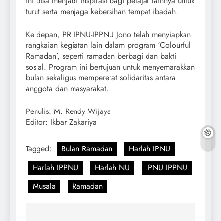
ini bisa menjadi inspirasi bagi pelajar lainnya untuk
turut serta menjaga kebersihan tempat ibadah.
Ke depan, PR IPNU-IPPNU Jono telah menyiapkan
rangkaian kegiatan lain dalam program ‘Colourful
Ramadan’, seperti ramadan berbagi dan bakti
sosial. Program ini bertujuan untuk menyemarakkan
bulan sekaligus mempererat solidaritas antara
anggota dan masyarakat.
Penulis: M. Rendy Wijaya
Editor: Ikbar Zakariya
Tagged:
Bulan Ramadan
Harlah IPNU
Harlah IPPNU
Harlah NU
IPNU IPPNU
Musala
Ramadan