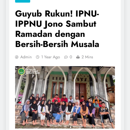
Guyub Rukun! IPNU-
IPPNU Jono Sambut
Ramadan dengan
Bersih-Bersih Musala
Admin
1 Year Ago
0
2 Mins