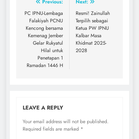
Post
Previous:
Next:
navigation
PC IPNU-Lembaga
Resmi! Zainullah
Falakiyah PCNU
Terpilih sebagai
Kencong bersama
Ketua PW IPNU
Kemenag Jember
Kalbar Masa
Gelar Rukyatul
Khidmat 2025-
Hilal untuk
2028
Penetapan 1
Ramadan 1446 H
LEAVE A REPLY
Your email address will not be published.
Required fields are marked
*