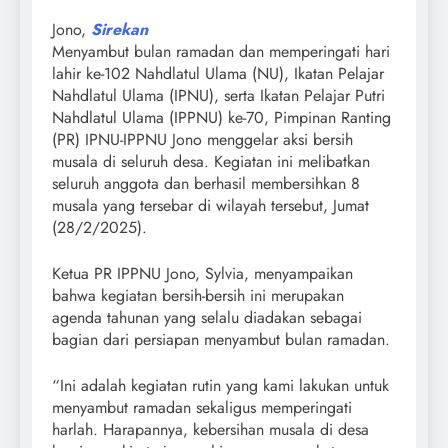
Jono,
Sirekan
Menyambut bulan ramadan dan memperingati hari
lahir ke-102 Nahdlatul Ulama (NU), Ikatan Pelajar
Nahdlatul Ulama (IPNU), serta Ikatan Pelajar Putri
Nahdlatul Ulama (IPPNU) ke-70, Pimpinan Ranting
(PR) IPNU-IPPNU Jono menggelar aksi bersih
musala di seluruh desa. Kegiatan ini melibatkan
seluruh anggota dan berhasil membersihkan 8
musala yang tersebar di wilayah tersebut, Jumat
(28/2/2025).
Ketua PR IPPNU Jono, Sylvia, menyampaikan
bahwa kegiatan bersih-bersih ini merupakan
agenda tahunan yang selalu diadakan sebagai
bagian dari persiapan menyambut bulan ramadan.
“Ini adalah kegiatan rutin yang kami lakukan untuk
menyambut ramadan sekaligus memperingati
harlah. Harapannya, kebersihan musala di desa