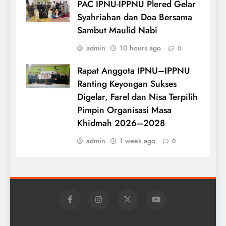
PAC IPNU-IPPNU Plered Gelar
Syahriahan dan Doa Bersama
Sambut Maulid Nabi
admin
10 hours ago
0
Rapat Anggota IPNU–IPPNU
Ranting Keyongan Sukses
Digelar, Farel dan Nisa Terpilih
Pimpin Organisasi Masa
Khidmah 2026–2028
admin
1 week ago
0