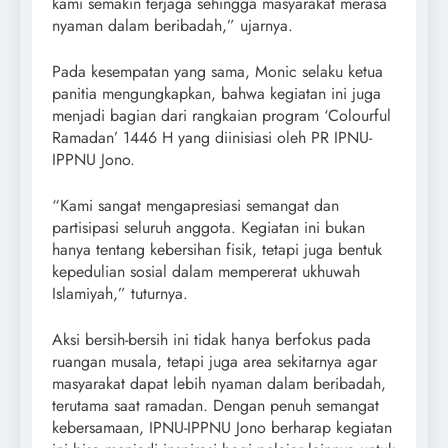
kami semakin terjaga sehingga masyarakat merasa
nyaman dalam beribadah,” ujarnya.
Pada kesempatan yang sama, Monic selaku ketua
panitia mengungkapkan, bahwa kegiatan ini juga
menjadi bagian dari rangkaian program ‘Colourful
Ramadan’ 1446 H yang diinisiasi oleh PR IPNU-
IPPNU Jono.
“Kami sangat mengapresiasi semangat dan
partisipasi seluruh anggota. Kegiatan ini bukan
hanya tentang kebersihan fisik, tetapi juga bentuk
kepedulian sosial dalam mempererat ukhuwah
Islamiyah,” tuturnya.
Aksi bersih-bersih ini tidak hanya berfokus pada
ruangan musala, tetapi juga area sekitarnya agar
masyarakat dapat lebih nyaman dalam beribadah,
terutama saat ramadan. Dengan penuh semangat
kebersamaan, IPNU-IPPNU Jono berharap kegiatan