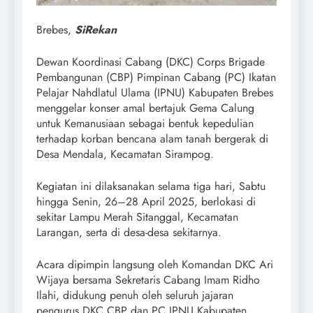
Brebes,
SiRekan
Dewan Koordinasi Cabang (DKC) Corps Brigade
Pembangunan (CBP) Pimpinan Cabang (PC) Ikatan
Pelajar Nahdlatul Ulama (IPNU) Kabupaten Brebes
menggelar konser amal bertajuk Gema Calung
untuk Kemanusiaan sebagai bentuk kepedulian
terhadap korban bencana alam tanah bergerak di
Desa Mendala, Kecamatan Sirampog.
Kegiatan ini dilaksanakan selama tiga hari, Sabtu
hingga Senin, 26–28 April 2025, berlokasi di
sekitar Lampu Merah Sitanggal, Kecamatan
Larangan, serta di desa-desa sekitarnya.
Acara dipimpin langsung oleh Komandan DKC Ari
Wijaya bersama Sekretaris Cabang Imam Ridho
Ilahi, didukung penuh oleh seluruh jajaran
pengurus DKC CBP dan PC IPNU Kabupaten