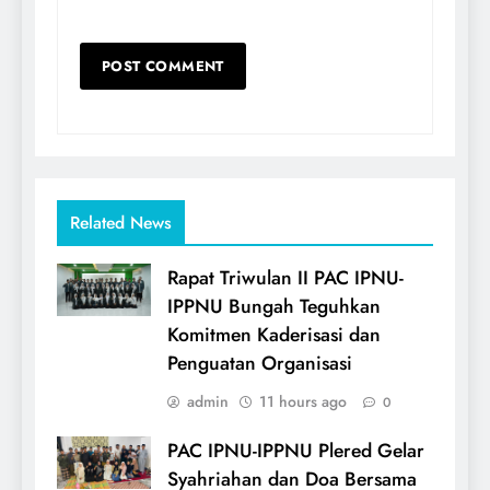
Related News
Rapat Triwulan II PAC IPNU-
IPPNU Bungah Teguhkan
Komitmen Kaderisasi dan
Penguatan Organisasi
admin
11 hours ago
0
PAC IPNU-IPPNU Plered Gelar
Syahriahan dan Doa Bersama