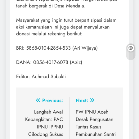
tanah bergerak di Desa Mendala.
Masyarakat yang ingin turut berpartisipasi dalam
aksi kemanusiaan ini juga dapat menyalurkan
donasi melalui rekening berikut:
BRI: 5868-0104-2854-533 (Ari Wijaya)
DANA: 0856-4017-6078 (Aziz)
Editor: Achmad Subakti
Post
Previous:
Next:
navigation
Langkah Awal
PW IPNU Aceh
Kebangkitan: PAC
Desak Pengusutan
IPNU IPPNU
Tuntas Kasus
Cilodong Sukses
Pembunuhan Santri