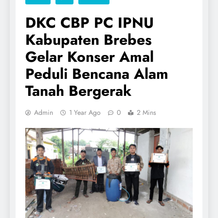
DKC CBP PC IPNU
Kabupaten Brebes
Gelar Konser Amal
Peduli Bencana Alam
Tanah Bergerak
Admin
1 Year Ago
0
2 Mins