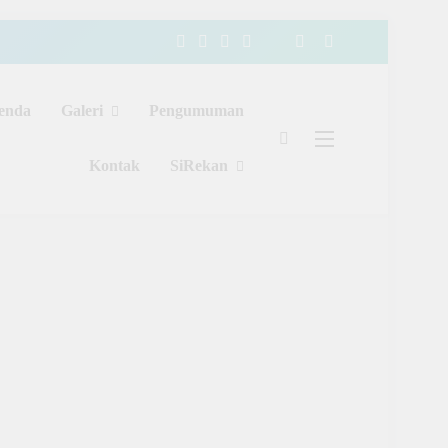
enda
Galeri
Pengumuman
Kontak
SiRekan