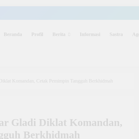
Beranda
Profil
Berita
Informasi
Sastra
Ag
Diklat Komandan, Cetak Pemimpin Tangguh Berkhidmah
r Gladi Diklat Komandan,
gguh Berkhidmah