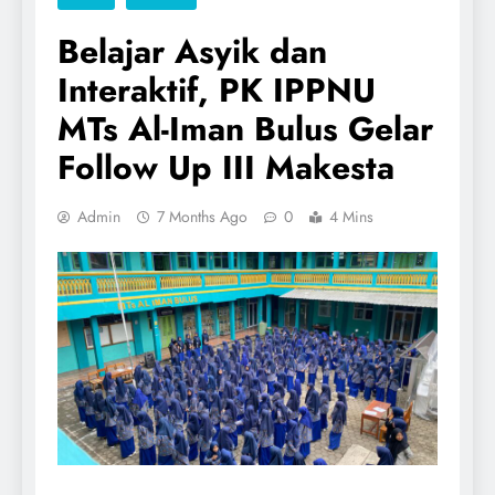
Belajar Asyik dan
Interaktif, PK IPPNU
MTs Al-Iman Bulus Gelar
Follow Up III Makesta
Admin
7 Months Ago
0
4 Mins