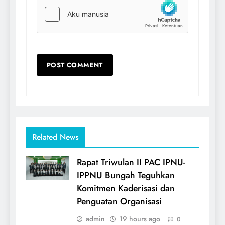
Related News
Rapat Triwulan II PAC IPNU-
IPPNU Bungah Teguhkan
Komitmen Kaderisasi dan
Penguatan Organisasi
admin
19 hours ago
0