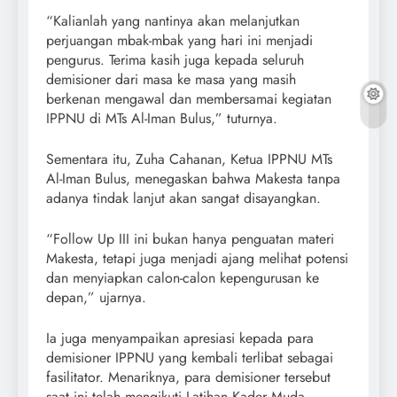
“Kalianlah yang nantinya akan melanjutkan
perjuangan mbak-mbak yang hari ini menjadi
pengurus. Terima kasih juga kepada seluruh
demisioner dari masa ke masa yang masih
berkenan mengawal dan membersamai kegiatan
IPPNU di MTs Al-Iman Bulus,” tuturnya.
Sementara itu, Zuha Cahanan, Ketua IPPNU MTs
Al-Iman Bulus, menegaskan bahwa Makesta tanpa
adanya tindak lanjut akan sangat disayangkan.
“Follow Up III ini bukan hanya penguatan materi
Makesta, tetapi juga menjadi ajang melihat potensi
dan menyiapkan calon-calon kepengurusan ke
depan,” ujarnya.
Ia juga menyampaikan apresiasi kepada para
demisioner IPPNU yang kembali terlibat sebagai
fasilitator. Menariknya, para demisioner tersebut
saat ini telah mengikuti Latihan Kader Muda