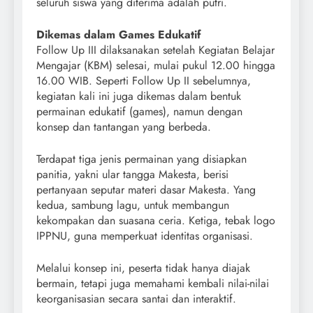
seluruh siswa yang diterima adalah putri.
Dikemas dalam Games Edukatif
Follow Up III dilaksanakan setelah Kegiatan Belajar
Mengajar (KBM) selesai, mulai pukul 12.00 hingga
16.00 WIB. Seperti Follow Up II sebelumnya,
kegiatan kali ini juga dikemas dalam bentuk
permainan edukatif (games), namun dengan
konsep dan tantangan yang berbeda.
Terdapat tiga jenis permainan yang disiapkan
panitia, yakni ular tangga Makesta, berisi
pertanyaan seputar materi dasar Makesta. Yang
kedua, sambung lagu, untuk membangun
kekompakan dan suasana ceria. Ketiga, tebak logo
IPPNU, guna memperkuat identitas organisasi.
Melalui konsep ini, peserta tidak hanya diajak
bermain, tetapi juga memahami kembali nilai-nilai
keorganisasian secara santai dan interaktif.