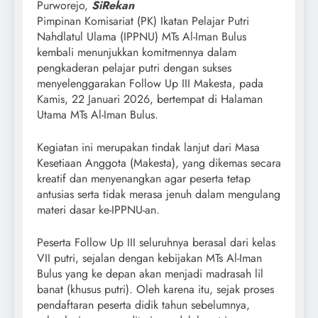
Purworejo,
SiRekan
Pimpinan Komisariat (PK) Ikatan Pelajar Putri
Nahdlatul Ulama (IPPNU) MTs Al-Iman Bulus
kembali menunjukkan komitmennya dalam
pengkaderan pelajar putri dengan sukses
menyelenggarakan Follow Up III Makesta, pada
Kamis, 22 Januari 2026, bertempat di Halaman
Utama MTs Al-Iman Bulus.
Kegiatan ini merupakan tindak lanjut dari Masa
Kesetiaan Anggota (Makesta), yang dikemas secara
kreatif dan menyenangkan agar peserta tetap
antusias serta tidak merasa jenuh dalam mengulang
materi dasar ke-IPPNU-an.
Peserta Follow Up III seluruhnya berasal dari kelas
VII putri, sejalan dengan kebijakan MTs Al-Iman
Bulus yang ke depan akan menjadi madrasah lil
banat (khusus putri). Oleh karena itu, sejak proses
pendaftaran peserta didik tahun sebelumnya,