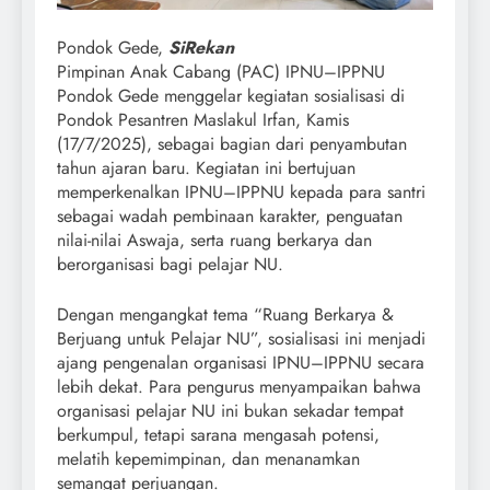
Pondok Gede,
SiRekan
Pimpinan Anak Cabang (PAC) IPNU–IPPNU
Pondok Gede menggelar kegiatan sosialisasi di
Pondok Pesantren Maslakul Irfan, Kamis
(17/7/2025), sebagai bagian dari penyambutan
tahun ajaran baru. Kegiatan ini bertujuan
memperkenalkan IPNU–IPPNU kepada para santri
sebagai wadah pembinaan karakter, penguatan
nilai-nilai Aswaja, serta ruang berkarya dan
berorganisasi bagi pelajar NU.
Dengan mengangkat tema “Ruang Berkarya &
Berjuang untuk Pelajar NU”, sosialisasi ini menjadi
ajang pengenalan organisasi IPNU–IPPNU secara
lebih dekat. Para pengurus menyampaikan bahwa
organisasi pelajar NU ini bukan sekadar tempat
berkumpul, tetapi sarana mengasah potensi,
melatih kepemimpinan, dan menanamkan
semangat perjuangan.