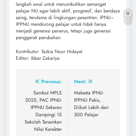
langkah awal untuk menumbuhkan semangat
pelajar NU agar lebih aktif, progresif, dan berdaya
saing, terutama di lingkungan pesantren. IPNU–
IPPNU mendorong pelajar untuk tidak hanya
menjadi generasi penerus, tetapi juga generasi
penggerak perubahan.
Kontributor: Tazkia Noor Hidayat
Editor: Ikbar Zakariya
Post
Previous:
Next:
navigation
Sambut MPLS
Makesta IPNU-
2025, PAC IPNU-
IPPNU Pakis,
IPPNU Sekaran
Diikuti Lebih dari
Dampingi 15
500 Pelajar
Sekolah Tanamkan
Nilai Karakter