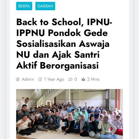
BERITA
DAERAH
Back to School, IPNU-
IPPNU Pondok Gede
Sosialisasikan Aswaja
NU dan Ajak Santri
Aktif Berorganisasi
Admin
1 Year Ago
0
2 Mins