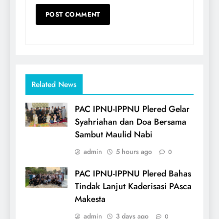
Related News
PAC IPNU-IPPNU Plered Gelar
Syahriahan dan Doa Bersama
Sambut Maulid Nabi
admin
5 hours ago
0
PAC IPNU-IPPNU Plered Bahas
Tindak Lanjut Kaderisasi PAsca
Makesta
admin
3 days ago
0