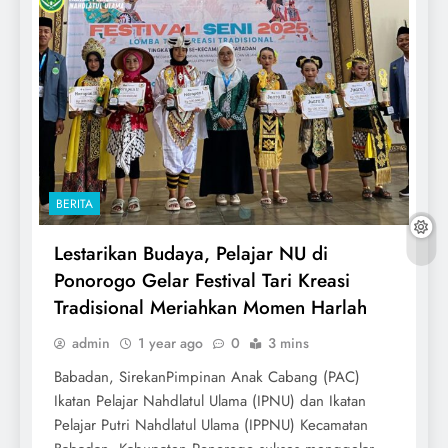
BERITA
Lestarikan Budaya, Pelajar NU di
Ponorogo Gelar Festival Tari Kreasi
Tradisional Meriahkan Momen Harlah
admin
1 year ago
0
3 mins
Babadan, SirekanPimpinan Anak Cabang (PAC)
Ikatan Pelajar Nahdlatul Ulama (IPNU) dan Ikatan
Pelajar Putri Nahdlatul Ulama (IPPNU) Kecamatan