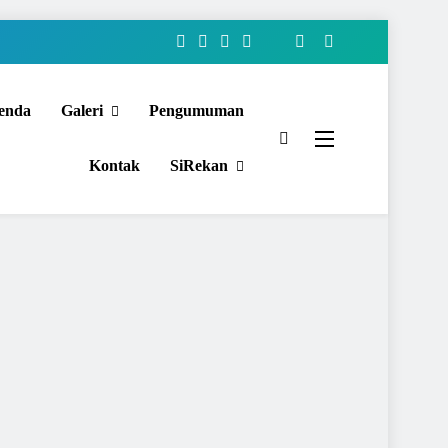
enda
Galeri
Pengumuman
Kontak
SiRekan