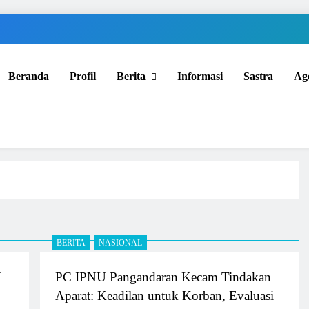
Beranda
Profil
Berita
Informasi
Sastra
Ag
BERITA
NASIONAL
U
PC IPNU Pangandaran Kecam Tindakan
Aparat: Keadilan untuk Korban, Evaluasi