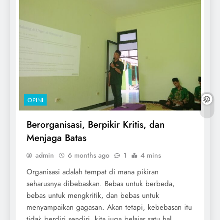
OPINI
Berorganisasi, Berpikir Kritis, dan
Menjaga Batas
admin
6 months ago
1
4 mins
Organisasi adalah tempat di mana pikiran
seharusnya dibebaskan. Bebas untuk berbeda,
bebas untuk mengkritik, dan bebas untuk
menyampaikan gagasan. Akan tetapi, kebebasan itu
tidak berdiri sendiri, kita juga belajar satu hal