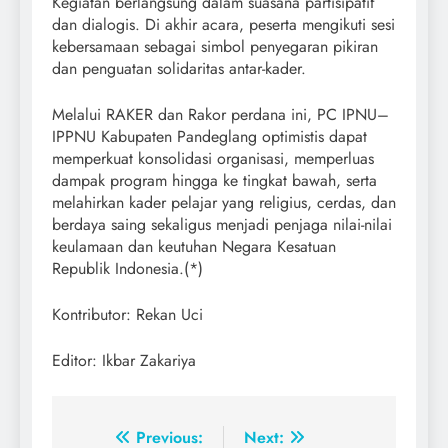
Kegiatan berlangsung dalam suasana partisipatif
dan dialogis. Di akhir acara, peserta mengikuti sesi
kebersamaan sebagai simbol penyegaran pikiran
dan penguatan solidaritas antar-kader.
Melalui RAKER dan Rakor perdana ini, PC IPNU–
IPPNU Kabupaten Pandeglang optimistis dapat
memperkuat konsolidasi organisasi, memperluas
dampak program hingga ke tingkat bawah, serta
melahirkan kader pelajar yang religius, cerdas, dan
berdaya saing sekaligus menjadi penjaga nilai-nilai
keulamaan dan keutuhan Negara Kesatuan
Republik Indonesia.(*)
Kontributor: Rekan Uci
Editor: Ikbar Zakariya
Post
Previous:
Next: