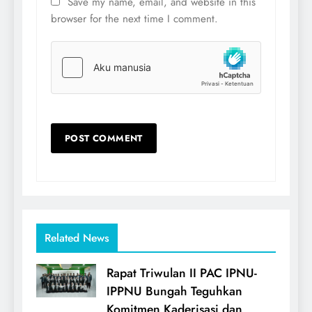
Save my name, email, and website in this
browser for the next time I comment.
Related News
Rapat Triwulan II PAC IPNU-
IPPNU Bungah Teguhkan
Komitmen Kaderisasi dan