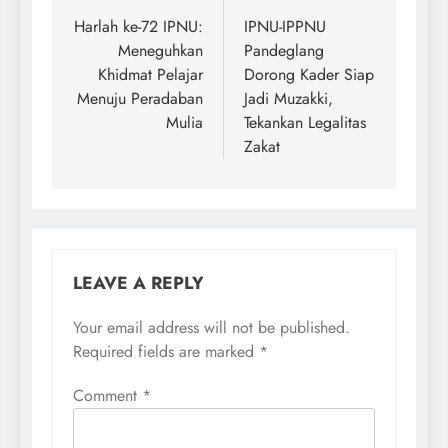
navigation
Harlah ke-72 IPNU:
IPNU-IPPNU
Meneguhkan
Pandeglang
Khidmat Pelajar
Dorong Kader Siap
Menuju Peradaban
Jadi Muzakki,
Mulia
Tekankan Legalitas
Zakat
LEAVE A REPLY
Your email address will not be published.
Required fields are marked
*
Comment
*