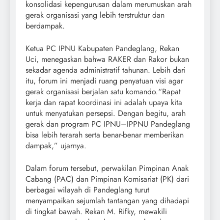
konsolidasi kepengurusan dalam merumuskan arah
gerak organisasi yang lebih terstruktur dan
berdampak.
Ketua PC IPNU Kabupaten Pandeglang, Rekan
Uci, menegaskan bahwa RAKER dan Rakor bukan
sekadar agenda administratif tahunan. Lebih dari
itu, forum ini menjadi ruang penyatuan visi agar
gerak organisasi berjalan satu komando.“Rapat
kerja dan rapat koordinasi ini adalah upaya kita
untuk menyatukan persepsi. Dengan begitu, arah
gerak dan program PC IPNU–IPPNU Pandeglang
bisa lebih terarah serta benar-benar memberikan
dampak,” ujarnya.
Dalam forum tersebut, perwakilan Pimpinan Anak
Cabang (PAC) dan Pimpinan Komisariat (PK) dari
berbagai wilayah di Pandeglang turut
menyampaikan sejumlah tantangan yang dihadapi
di tingkat bawah. Rekan M. Rifky, mewakili