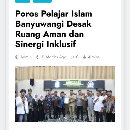
Poros Pelajar Islam
Banyuwangi Desak
Ruang Aman dan
Sinergi Inklusif
Admin
11 Months Ago
0
4 Mins