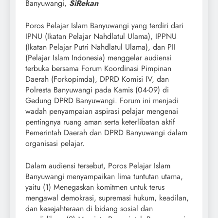
Banyuwangi,
SiRekan
Poros Pelajar Islam Banyuwangi yang terdiri dari
IPNU (Ikatan Pelajar Nahdlatul Ulama), IPPNU
(Ikatan Pelajar Putri Nahdlatul Ulama), dan PII
(Pelajar Islam Indonesia) menggelar audiensi
terbuka bersama Forum Koordinasi Pimpinan
Daerah (Forkopimda), DPRD Komisi IV, dan
Polresta Banyuwangi pada Kamis (04-09) di
Gedung DPRD Banyuwangi. Forum ini menjadi
wadah penyampaian aspirasi pelajar mengenai
pentingnya ruang aman serta keterlibatan aktif
Pemerintah Daerah dan DPRD Banyuwangi dalam
organisasi pelajar.
Dalam audiensi tersebut, Poros Pelajar Islam
Banyuwangi menyampaikan lima tuntutan utama,
yaitu (1) Menegaskan komitmen untuk terus
mengawal demokrasi, supremasi hukum, keadilan,
dan kesejahteraan di bidang sosial dan