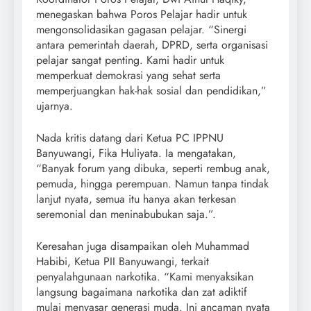
menegaskan bahwa Poros Pelajar hadir untuk
mengonsolidasikan gagasan pelajar. “Sinergi
antara pemerintah daerah, DPRD, serta organisasi
pelajar sangat penting. Kami hadir untuk
memperkuat demokrasi yang sehat serta
memperjuangkan hak-hak sosial dan pendidikan,”
ujarnya.
Nada kritis datang dari Ketua PC IPPNU
Banyuwangi, Fika Huliyata. Ia mengatakan,
“Banyak forum yang dibuka, seperti rembug anak,
pemuda, hingga perempuan. Namun tanpa tindak
lanjut nyata, semua itu hanya akan terkesan
seremonial dan meninabubukan saja.”.
Keresahan juga disampaikan oleh Muhammad
Habibi, Ketua PII Banyuwangi, terkait
penyalahgunaan narkotika. “Kami menyaksikan
langsung bagaimana narkotika dan zat adiktif
mulai menyasar generasi muda. Ini ancaman nyata