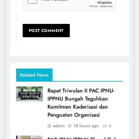
Related News
Rapat Triwulan II PAC IPNU-
IPPNU Bungah Teguhkan
Komitmen Kaderisasi dan
Penguatan Organisasi
admin
18 hours ago
0