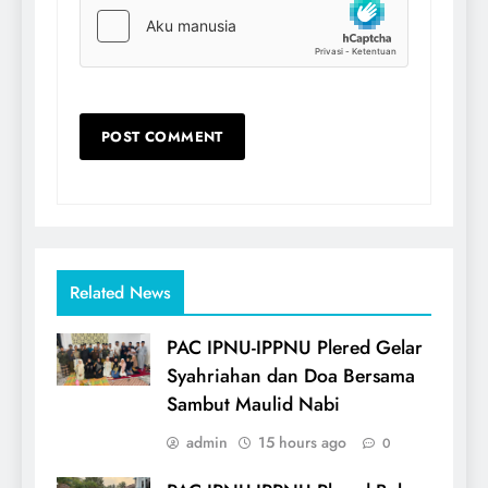
Related News
PAC IPNU-IPPNU Plered Gelar
Syahriahan dan Doa Bersama
Sambut Maulid Nabi
admin
15 hours ago
0