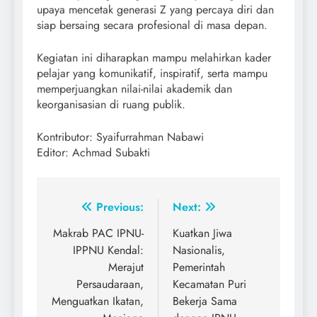
upaya mencetak generasi Z yang percaya diri dan
siap bersaing secara profesional di masa depan.
Kegiatan ini diharapkan mampu melahirkan kader
pelajar yang komunikatif, inspiratif, serta mampu
memperjuangkan nilai-nilai akademik dan
keorganisasian di ruang publik.
Kontributor: Syaifurrahman Nabawi
Editor: Achmad Subakti
Post
Previous:
Next:
navigation
Makrab PAC IPNU-
Kuatkan Jiwa
IPPNU Kendal:
Nasionalis,
Merajut
Pemerintah
Persaudaraan,
Kecamatan Puri
Menguatkan Ikatan,
Bekerja Sama