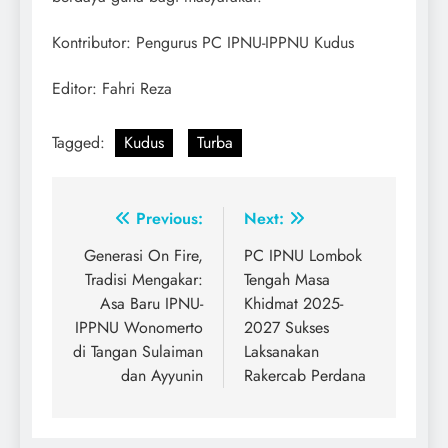
Kontributor: Pengurus PC IPNU-IPPNU Kudus
Editor: Fahri Reza
Tagged:
Kudus
Turba
Post
Previous:
Next:
navigation
Generasi On Fire,
PC IPNU Lombok
Tradisi Mengakar:
Tengah Masa
Asa Baru IPNU-
Khidmat 2025-
IPPNU Wonomerto
2027 Sukses
di Tangan Sulaiman
Laksanakan
dan Ayyunin
Rakercab Perdana