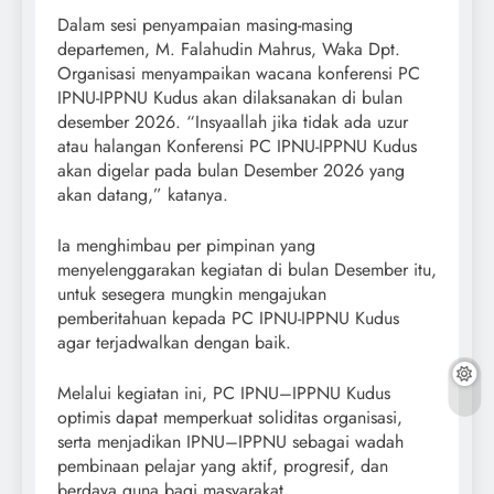
Dalam sesi penyampaian masing-masing
departemen, M. Falahudin Mahrus, Waka Dpt.
Organisasi menyampaikan wacana konferensi PC
IPNU-IPPNU Kudus akan dilaksanakan di bulan
desember 2026. “Insyaallah jika tidak ada uzur
atau halangan Konferensi PC IPNU-IPPNU Kudus
akan digelar pada bulan Desember 2026 yang
akan datang,” katanya.
Ia menghimbau per pimpinan yang
menyelenggarakan kegiatan di bulan Desember itu,
untuk sesegera mungkin mengajukan
pemberitahuan kepada PC IPNU-IPPNU Kudus
agar terjadwalkan dengan baik.
Melalui kegiatan ini, PC IPNU–IPPNU Kudus
optimis dapat memperkuat soliditas organisasi,
serta menjadikan IPNU–IPPNU sebagai wadah
pembinaan pelajar yang aktif, progresif, dan
berdaya guna bagi masyarakat.