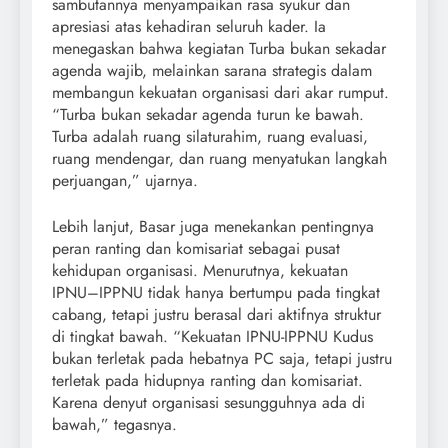
sambutannya menyampaikan rasa syukur dan
apresiasi atas kehadiran seluruh kader. Ia
menegaskan bahwa kegiatan Turba bukan sekadar
agenda wajib, melainkan sarana strategis dalam
membangun kekuatan organisasi dari akar rumput.
“Turba bukan sekadar agenda turun ke bawah.
Turba adalah ruang silaturahim, ruang evaluasi,
ruang mendengar, dan ruang menyatukan langkah
perjuangan,” ujarnya.
Lebih lanjut, Basar juga menekankan pentingnya
peran ranting dan komisariat sebagai pusat
kehidupan organisasi. Menurutnya, kekuatan
IPNU–IPPNU tidak hanya bertumpu pada tingkat
cabang, tetapi justru berasal dari aktifnya struktur
di tingkat bawah. “Kekuatan IPNU-IPPNU Kudus
bukan terletak pada hebatnya PC saja, tetapi justru
terletak pada hidupnya ranting dan komisariat.
Karena denyut organisasi sesungguhnya ada di
bawah,” tegasnya.