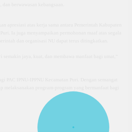
u, dan berwawasan kebangsaan.
 apresiasi atas kerja sama antara Pemerintah Kabupaten
uri. Ia juga menyampaikan permohonan maaf atas segala
merintah dan organisasi NU dapat terus ditingkatkan.
i semakin jaya, kuat, dan membawa manfaat bagi umat,”
 bagi PAC IPNU-IPPNU Kecamatan Puri. Dengan semangat
iap melaksanakan program-program yang bermanfaat bagi