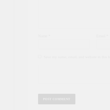
Name
*
Email
*
Save my name, email, and website in this b