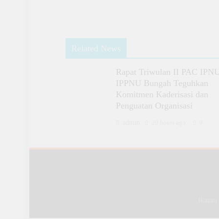
Related News
Rapat Triwulan II PAC IPN
IPPNU Bungah Teguhkan
Komitmen Kaderisasi dan
Penguatan Organisasi
admin
20 hours ago
0
Ikatan