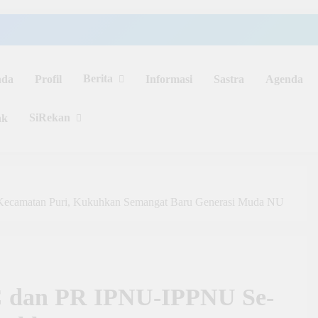
Berita
nda
Profil
Informasi
Sastra
Agenda
SiRekan
ak
ecamatan Puri, Kukuhkan Semangat Baru Generasi Muda NU
C dan PR IPNU-IPPNU Se-