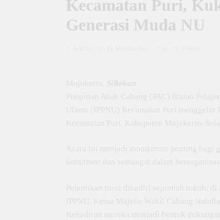
Kecamatan Puri, Ku
Generasi Muda NU
Admin
11 Months Ago
0
2 Mins
Mojokerto,
SiRekan
Pimpinan Anak Cabang (PAC) Ikatan Pelajar 
Ulama (IPPNU) Kecamatan Puri menggelar Pe
Kecamatan Puri, Kabupaten Mojokerto, Sela
Acara ini menjadi momentum penting bagi 
komitmen dan semangat dalam berorganisas
Pelantikan turut dihadiri sejumlah tokoh, 
IPPNU, Ketua Majelis Wakil Cabang Nahdla
Kehadiran mereka menjadi bentuk dukungan